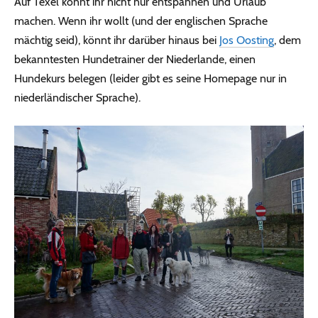
Auf Texel könnt ihr nicht nur entspannen und Urlaub
machen. Wenn ihr wollt (und der englischen Sprache
mächtig seid), könnt ihr darüber hinaus bei
Jos Oosting
, dem
bekanntesten Hundetrainer der Niederlande, einen
Hundekurs belegen (leider gibt es seine Homepage nur in
niederländischer Sprache).