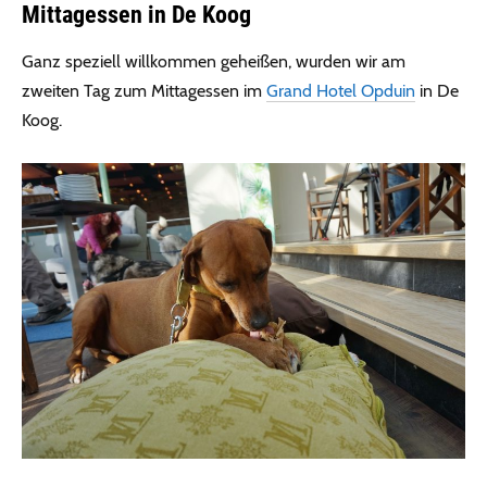
Mittagessen in De Koog
Ganz speziell willkommen geheißen, wurden wir am
zweiten Tag zum Mittagessen im
Grand Hotel Opduin
in De
Koog.