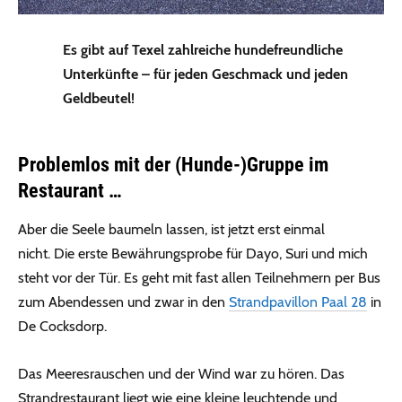
Es gibt auf Texel zahlreiche hundefreundliche
Unterkünfte – für jeden Geschmack und jeden
Geldbeutel!
Problemlos mit der (Hunde-)Gruppe im
Restaurant …
Aber die Seele baumeln lassen, ist jetzt erst einmal
nicht. Die erste Bewährungsprobe für Dayo, Suri und mich
steht vor der Tür. Es geht mit fast allen Teilnehmern per Bus
zum Abendessen und zwar in den
Strandpavillon Pa
a
l 28
in
De Cocksdorp.
Das Meeresrauschen und der Wind war zu hören. Das
Strandrestaurant liegt wie eine kleine leuchtende und