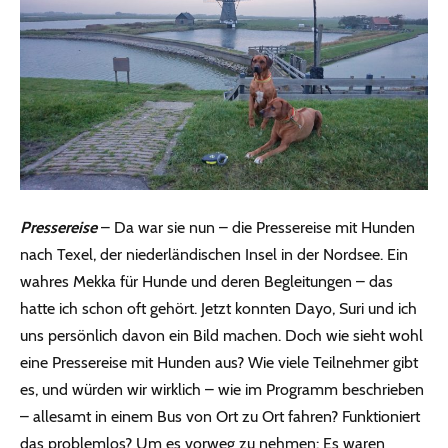
Pressereise
– Da war sie nun – die Pressereise mit Hunden
nach Texel, der niederländischen Insel in der Nordsee. Ein
wahres Mekka für Hunde und deren Begleitungen – das
hatte ich schon oft gehört. Jetzt konnten Dayo, Suri und ich
uns persönlich davon ein Bild machen. Doch wie sieht wohl
eine Pressereise mit Hunden aus? Wie viele Teilnehmer gibt
es, und würden wir wirklich – wie im Programm beschrieben
– allesamt in einem Bus von Ort zu Ort fahren? Funktioniert
das problemlos? Um es vorweg zu nehmen: Es waren