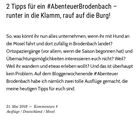
2 Tipps für ein #AbenteuerBrodenbach –
runter in die Klamm, rauf auf die Burg!
So, was könnt ihr nun alles unternehmen, wenn ihr mit Hund an
die Mosel fahrt und dort zufällig in Brodenbach landet?
Ortsspaziergänge (vor allem, wenn die Saison begonnen hat) und
Übernachtungsmöglichkeiten interessieren euch nicht? Weil?
Weil ihr wandern und etwas erleben wollt? Und das ist überhaupt
kein Problem. Auf dem Bloggerwochenende #Abenteuer
Brodenbach habe ich nämlich zwei tolle Ausflüge gemacht, die
meine heutigen Tipps für euch sind.
21. Mai 2018
Kommentare 4
Ausflüge
/
Deutschland
/
Mosel