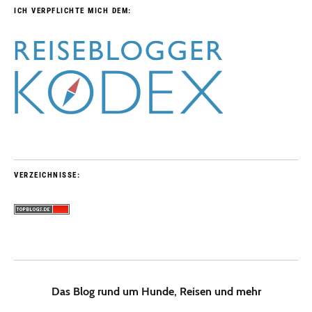
ICH VERPFLICHTE MICH DEM:
VERZEICHNISSE:
Das Blog rund um Hunde, Reisen und mehr