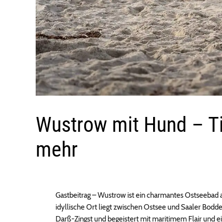
Wustrow mit Hund – T
mehr
Gastbeitrag – Wustrow ist ein charmantes Ostseeba
idyllische Ort liegt zwischen Ostsee und Saaler Bodde
Darß-Zingst und begeistert mit maritimem Flair und 