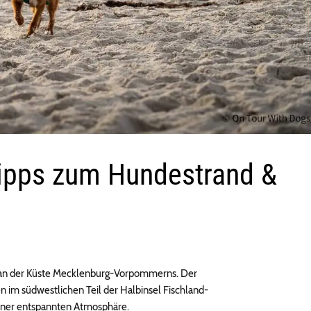
ipps zum Hundestrand &
d an der Küste Mecklenburg-Vorpommerns. Der
n im südwestlichen Teil der Halbinsel Fischland-
einer entspannten Atmosphäre.