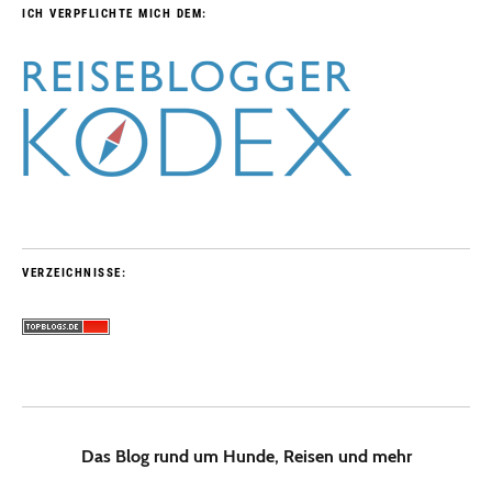
ICH VERPFLICHTE MICH DEM:
VERZEICHNISSE:
Das Blog rund um Hunde, Reisen und mehr