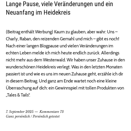
Lange Pause, viele Veränderungen und ein
Neuanfang im Heidekreis
(Beitrag enthält Werbung) Kaum zu glauben, aber wahr: Uns –
Charly, Raban, den reizenden Gemahl und mich – gibt es noch!
Nach einer langen Blogpause und vielen Veränderungen im
echten Leben melde ich mich heute endlich zurück. Allerdings
nicht mehr aus dem Westerwald. Wir haben unser Zuhause in den
wunderschönen Heidekreis verlegt. Was in den letzten Monaten
passiert ist und wie es uns im neuen Zuhause geht, erzähle ich dir
in diesem Beitrag. Und ganz am Ende wartet noch eine kleine
Überraschung auf dich: ein Gewinnspiel mit tollen Produkten von
„Tales & Tails“.
7. September 2025
Kommentare 73
Ganz persönlich
/
Persönlich getestet