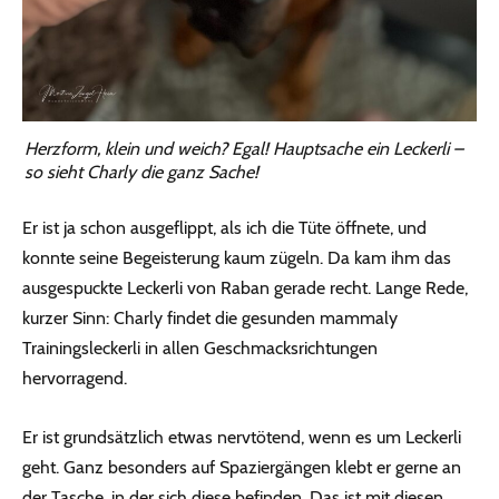
Herzform, klein und weich? Egal! Hauptsache ein Leckerli –
so sieht Charly die ganz Sache!
Er ist ja schon ausgeflippt, als ich die Tüte öffnete, und
konnte seine Begeisterung kaum zügeln. Da kam ihm das
ausgespuckte Leckerli von Raban gerade recht. Lange Rede,
kurzer Sinn: Charly findet die gesunden mammaly
Trainingsleckerli in allen Geschmacksrichtungen
hervorragend.
Er ist grundsätzlich etwas nervtötend, wenn es um Leckerli
geht. Ganz besonders auf Spaziergängen klebt er gerne an
der Tasche, in der sich diese befinden. Das ist mit diesen