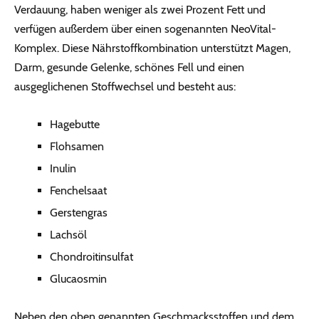
Verdauung, haben weniger als zwei Prozent Fett und
verfügen außerdem über einen sogenannten NeoVital-
Komplex. Diese Nährstoffkombination unterstützt Magen,
Darm, gesunde Gelenke, schönes Fell und einen
ausgeglichenen Stoffwechsel und besteht aus:
Hagebutte
Flohsamen
Inulin
Fenchelsaat
Gerstengras
Lachsöl
Chondroitinsulfat
Glucaosmin
Neben den oben genannten Geschmacksstoffen und dem