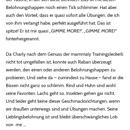
Belohnungshappen noch einen Tick schlimmer. Hat aber
auch den Vorteil, dass er quasi sofort alle Übungen, die ich
von ihm verlangt habe, perfekt ausgeführt hat. Das ist
spitze! Er ist mir quasi „GIMME MORE!“, „GIMME MORE!“
hinterhergerannt.
Da Charly nach dem Genuss der mammaly Trainingsleckerli
nicht tot umgefallen ist, konnte auch Raban überzeugt
werden, den einen oder anderen Belohnungshappen zu
probieren. Und siehe da – zumindest zu Hause – fand er die
Bissen nicht ganz so schlimm. Rind und Huhn sind wohl
seine Favoriten. Lachs geht so. Insekten gehen gar nicht.
Und leider geht keine dieser Geschmacksrichtungen, wenn
wir draußen unterwegs sind und Übungen machen. Seine
Lieblingsbelohnung ist und bleibt überschwängliches Lob
von mir …