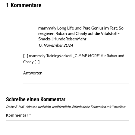
1 Kommentare
mammaly Long Life und Pure Genius im Test: So
reagieren Raban und Charly auf die Vitalstoff-
Snacks | HundeReisenMehr
17. November 2024
[…] mammaly Trainingsleckerli „GIMME MORE“ für Raban und
Charly […]
Antworten
Schreibe einen Kommentar
Deine E-Mail-Adresse wird nicht veröffentlicht.
Erforderliche Felder sind mit
*
markiert
Kommentar
*