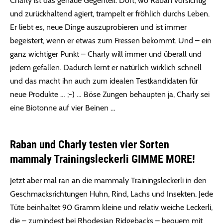
Charly ist das genaue Gegenteil. Dort, wo Raban vorsichtig
und zurückhaltend agiert, trampelt er fröhlich durchs Leben.
Er liebt es, neue Dinge auszuprobieren und ist immer
begeistert, wenn er etwas zum Fressen bekommt. Und – ein
ganz wichtiger Punkt – Charly will immer und überall und
jedem gefallen. Dadurch lernt er natürlich wirklich schnell
und das macht ihn auch zum idealen Testkandidaten für
neue Produkte … ;-) … Böse Zungen behaupten ja, Charly sei
eine Biotonne auf vier Beinen …
Raban und Charly testen vier Sorten
mammaly Trainingsleckerli GIMME MORE!
Jetzt aber mal ran an die mammaly Trainingsleckerli in den
Geschmacksrichtungen Huhn, Rind, Lachs und Insekten. Jede
Tüte beinhaltet 90 Gramm kleine und relativ weiche Leckerli,
die – zumindest bei Rhodesian Ridgebacks – bequem mit