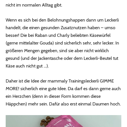
nicht im normalen Alltag gibt.
Wenn es sich bei den Belohnungshappen dann um Leckerli
handelt, die einen gesunden Zusatznutzen haben – umso
besser! Die bei Raban und Charly beliebten Käsewürfel
(gerne mittelalter Gouda) sind sicherlich sehr, sehr lecker. In
größeren Mengen gegeben, sind sie aber nicht wirklich
gesund (und der Jackentasche oder dem Leckerli-Beutel tut
Käse auch nicht gut …).
Daher ist die Idee der mammaly Trainingsleckerli GIMME
MORE! sicherlich eine gute Idee. Da darf es dann gerne auch
ein Herzchen (denn in dieser Form kommen diese
Häppchen) mehr sein. Dafür also erst einmal Daumen hoch.