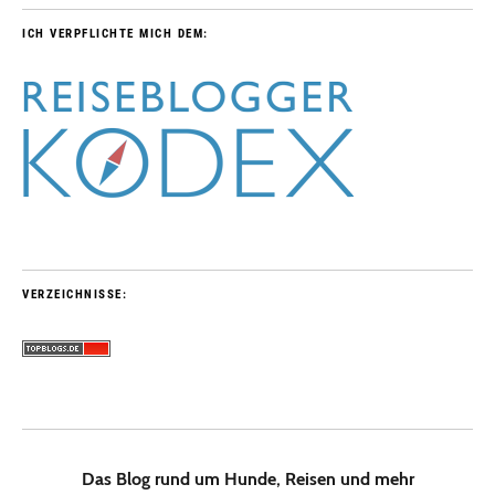
ICH VERPFLICHTE MICH DEM:
VERZEICHNISSE:
Das Blog rund um Hunde, Reisen und mehr