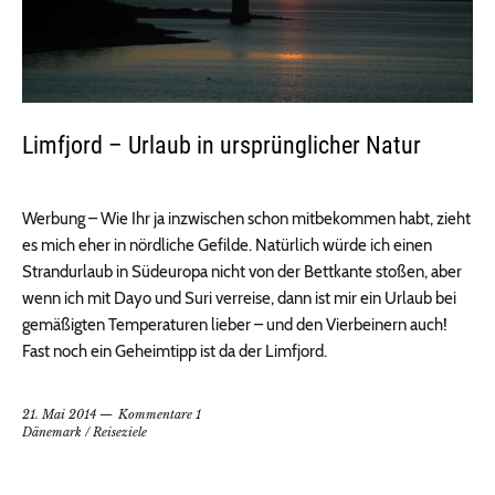
Limfjord – Urlaub in ursprünglicher Natur
Werbung – Wie Ihr ja inzwischen schon mitbekommen habt, zieht
es mich eher in nördliche Gefilde. Natürlich würde ich einen
Strandurlaub in Südeuropa nicht von der Bettkante stoßen, aber
wenn ich mit Dayo und Suri verreise, dann ist mir ein Urlaub bei
gemäßigten Temperaturen lieber – und den Vierbeinern auch!
Fast noch ein Geheimtipp ist da der Limfjord.
21. Mai 2014
Kommentare 1
Dänemark
/
Reiseziele