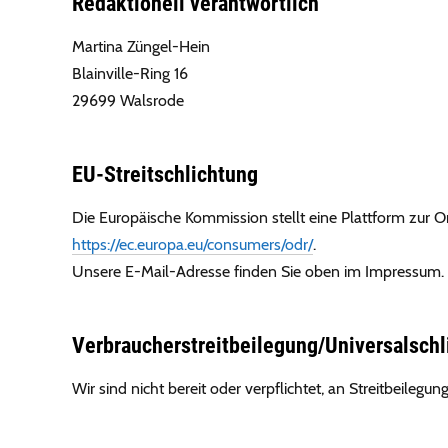
Redaktionell verantwortlich
Martina Züngel-Hein
Blainville-Ring 16
29699 Walsrode
EU-Streitschlichtung
Die Europäische Kommission stellt eine Plattform zur On
https://ec.europa.eu/consumers/odr/
.
Unsere E-Mail-Adresse finden Sie oben im Impressum.
Verbraucher­streit­beilegung/Universal­schl
Wir sind nicht bereit oder verpflichtet, an Streitbeileg