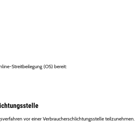
line-Streitbeilegung (OS) bereit:
ichtungs­stelle
ungsverfahren vor einer Verbraucherschlichtungsstelle teilzunehmen.