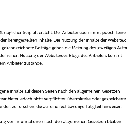
tmöglicher Sorgfalt erstellt. Der Anbieter übernimmt jedoch keine
t der bereitgestellten Inhalte. Die Nutzung der Inhalte der Website/
h gekennzeichnete Beiträge geben die Meinung des jeweiligen Auto
 der reinen Nutzung der Website/des Blogs des Anbieters kommt
dem Anbieter zustande.
igene Inhalte auf diesen Seiten nach den allgemeinen Gesetzen
eanbieter jedoch nicht verpflichtet, übermittelte oder gespeicherte
n zu forschen, die auf eine rechtswidrige Tätigkeit hinweisen.
zung von Informationen nach den allgemeinen Gesetzen bleiben