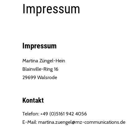
Impressum
Impressum
Martina Züngel-Hein
Blainville-Ring 16
29699 Walsrode
Kontakt
Telefon: +49 (0)5161 942 4056
E-Mail:
@legneuz.anitram
ed.snoitacinummoc-zm