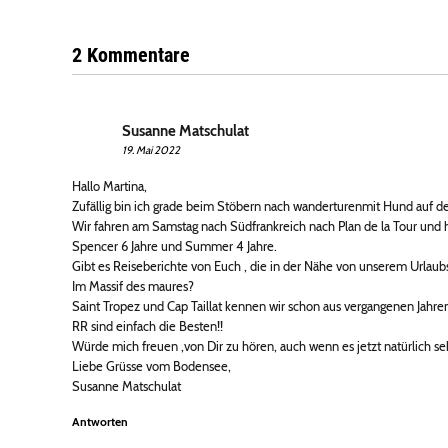
2 Kommentare
Susanne Matschulat
19. Mai 2022
Hallo Martina,
Zufällig bin ich grade beim Stöbern nach wanderturenmit Hund auf de
Wir fahren am Samstag nach Südfrankreich nach Plan de la Tour und
Spencer 6 Jahre und Summer 4 Jahre.
Gibt es Reiseberichte von Euch , die in der Nähe von unserem Urlaubs
Im Massif des maures?
Saint Tropez und Cap Taillat kennen wir schon aus vergangenen Jahre
RR sind einfach die Besten!!
Würde mich freuen ,von Dir zu hören, auch wenn es jetzt natürlich sehr 
Liebe Grüsse vom Bodensee,
Susanne Matschulat
Antworten