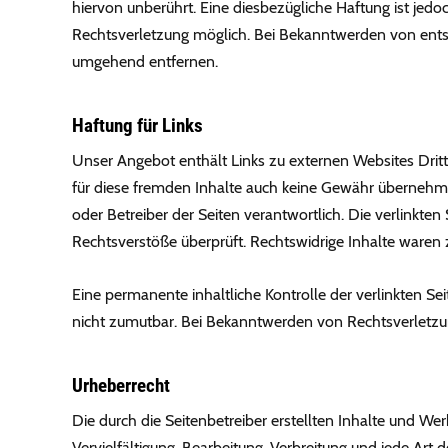
hiervon unberührt. Eine diesbezügliche Haftung ist jedo
Rechtsverletzung möglich. Bei Bekanntwerden von ents
umgehend entfernen.
Haftung für Links
Unser Angebot enthält Links zu externen Websites Dritt
für diese fremden Inhalte auch keine Gewähr übernehmen. 
oder Betreiber der Seiten verantwortlich. Die verlinkte
Rechtsverstöße überprüft. Rechtswidrige Inhalte waren 
Eine permanente inhaltliche Kontrolle der verlinkten Se
nicht zumutbar. Bei Bekanntwerden von Rechtsverletzu
Urheberrecht
Die durch die Seitenbetreiber erstellten Inhalte und We
Vervielfältigung, Bearbeitung, Verbreitung und jede Ar