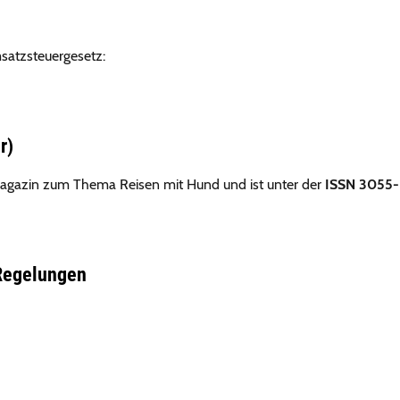
satzsteuergesetz:
r)
Magazin zum Thema Reisen mit Hund und ist unter der
ISSN 3055-
 Regelungen