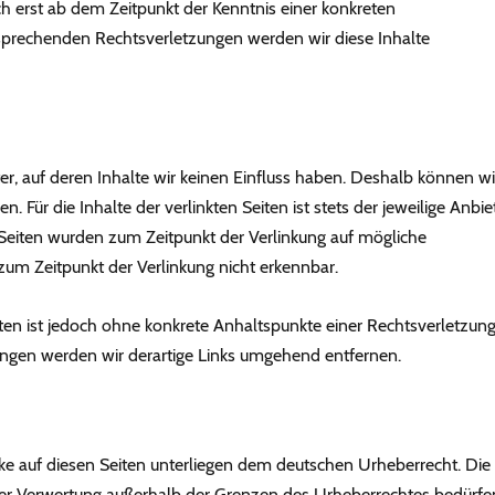
ch erst ab dem Zeitpunkt der Kenntnis einer konkreten
prechenden Rechtsverletzungen werden wir diese Inhalte
er, auf deren Inhalte wir keinen Einfluss haben. Deshalb können wi
Für die Inhalte der verlinkten Seiten ist stets der jeweilige Anbie
n Seiten wurden zum Zeitpunkt der Verlinkung auf mögliche
zum Zeitpunkt der Verlinkung nicht erkennbar.
iten ist jedoch ohne konkrete Anhaltspunkte einer Rechtsverletzun
ngen werden wir derartige Links umgehend entfernen.
rke auf diesen Seiten unterliegen dem deutschen Urheberrecht. Die
t der Verwertung außerhalb der Grenzen des Urheberrechtes bedürfe