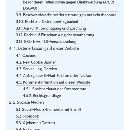
besonderen Fällen sowie gegen Direktwerbung (Art. 21
DSGVO)
Beschwerde­recht bei der zuständigen Aufsichts­behörde
Recht auf Daten­übertrag­barkeit
Auskunft, Berichtigung und Löschung
Recht auf Einschränkung der Verarbeitung
SSL- bzw. TLS-Verschlüsselung
4. Datenerfassung auf dieser Website
Cookies
Real Cookie Banner
Server-Log-Dateien
Anfrage per E-Mail, Telefon oder Telefax
Kommentar­funktion auf dieser Website
Speicherdauer der Kommentare
Rechtsgrundlage
5. Soziale Medien
Social-Media-Elemente mit Shariff
Facebook
X (ehemals Twitter)
Instagram