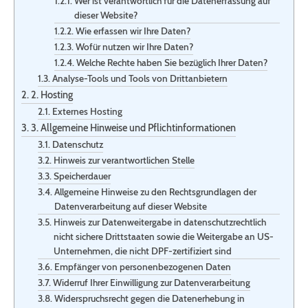
Wer ist verantwortlich für die Datenerfassung auf
dieser Website?
Wie erfassen wir Ihre Daten?
Wofür nutzen wir Ihre Daten?
Welche Rechte haben Sie bezüglich Ihrer Daten?
Analyse-Tools und Tools von Dritt­anbietern
2. Hosting
Externes Hosting
3. Allgemeine Hinweise und Pflicht­informationen
Datenschutz
Hinweis zur verantwortlichen Stelle
Speicherdauer
Allgemeine Hinweise zu den Rechtsgrundlagen der
Datenverarbeitung auf dieser Website
Hinweis zur Datenweitergabe in datenschutzrechtlich
nicht sichere Drittstaaten sowie die Weitergabe an US-
Unternehmen, die nicht DPF-zertifiziert sind
Empfänger von personenbezogenen Daten
Widerruf Ihrer Einwilligung zur Datenverarbeitung
Widerspruchsrecht gegen die Datenerhebung in