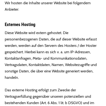
Wir hosten die Inhalte unserer Website bei folgendem
Anbieter:
Externes Hosting
Diese Website wird extern gehostet. Die
personenbezogenen Daten, die auf dieser Website erfasst
werden, werden auf den Servern des Hosters / der Hoster
gespeichert. Hierbei kann es sich v. a. um IP-Adressen,
Kontaktanfragen, Meta- und Kommunikationsdaten,
Vertragsdaten, Kontaktdaten, Namen, Websitezugriffe und
sonstige Daten, die über eine Website generiert werden,
handeln.
Das externe Hosting erfolgt zum Zwecke der
Vertragserfüllung gegenüber unseren potenziellen und
bestehenden Kunden (Art. 6 Abs. 1 lit. b DSGVO) und im