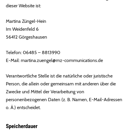
dieser Website ist:
Martina Züngel-Hein
Im Weidenfeld 6
56412 Görgeshausen
Telefon: 06485 – 8813990
E-Mail:
@legneuz.anitram
ed.snoitacinummoc-zm
Verantwortliche Stelle ist die natürliche oder juristische
Person, die allein oder gemeinsam mit anderen über die
Zwecke und Mittel der Verarbeitung von
personenbezogenen Daten (z. B. Namen, E-Mail-Adressen
o. Ä.) entscheidet.
Speicherdauer