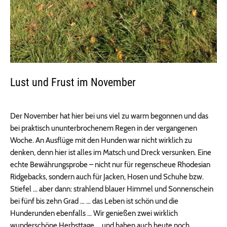
Lust und Frust im November
Der November hat hier bei uns viel zu warm begonnen und das
bei praktisch ununterbrochenem Regen in der vergangenen
Woche. An Ausflüge mit den Hunden war nicht wirklich zu
denken, denn hier ist alles im Matsch und Dreck versunken. Eine
echte Bewährungsprobe – nicht nur für regenscheue Rhodesian
Ridgebacks, sondern auch für Jacken, Hosen und Schuhe bzw.
Stiefel … aber dann: strahlend blauer Himmel und Sonnenschein
bei fünf bis zehn Grad … … das Leben ist schön und die
Hunderunden ebenfalls … Wir genießen zwei wirklich
wunderschöne Herbsttage … und haben auch heute noch