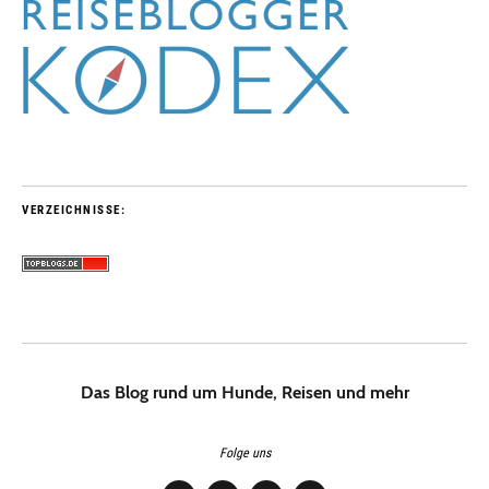
VERZEICHNISSE:
Das Blog rund um Hunde, Reisen und mehr
Folge uns