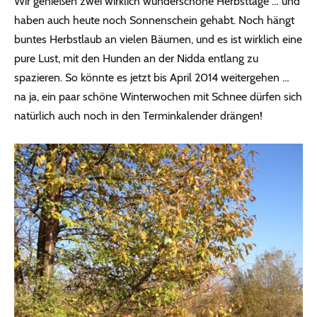
Wir genießen zwei wirklich wunderschöne Herbsttage … und
haben auch heute noch Sonnenschein gehabt. Noch hängt
buntes Herbstlaub an vielen Bäumen, und es ist wirklich eine
pure Lust, mit den Hunden an der Nidda entlang zu
spazieren. So könnte es jetzt bis April 2014 weitergehen …
na ja, ein paar schöne Winterwochen mit Schnee dürfen sich
natürlich auch noch in den Terminkalender drängen!