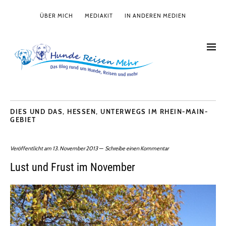
ÜBER MICH
MEDIAKIT
IN ANDEREN MEDIEN
DIES UND DAS
,
HESSEN
,
UNTERWEGS IM RHEIN-MAIN-
GEBIET
Veröffentlicht am
13. November 2013
Schreibe einen Kommentar
Lust und Frust im November