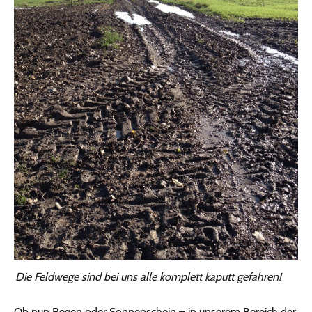
Die Feldwege sind bei uns alle komplett kaputt gefahren!
Ob nun Regen oder Sonnenschein – in unserem Bereich der