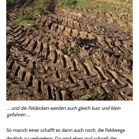
… und die Feldecken werden auch gleich kurz und klein
gefahren …
So manch einer schafft es dann auch noch, die Feldwege
deutlich zu verbreitern: Da wird eben mal schnell der