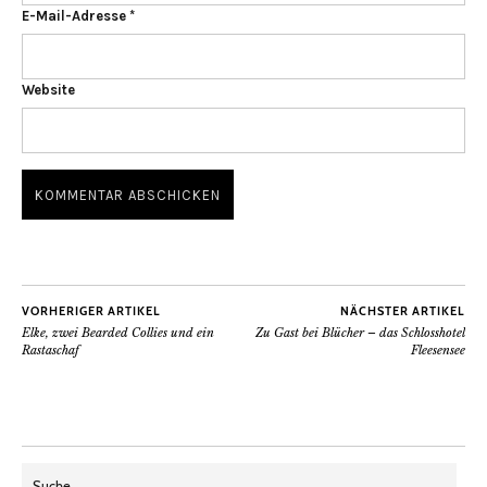
E-Mail-Adresse
*
Website
VORHERIGER ARTIKEL
NÄCHSTER ARTIKEL
Elke, zwei Bearded Collies und ein
Zu Gast bei Blücher – das Schlosshotel
Rastaschaf
Fleesensee