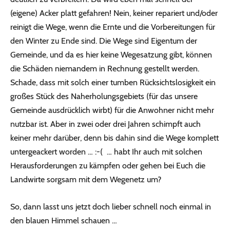
(eigene) Acker platt gefahren! Nein, keiner repariert und/oder
reinigt die Wege, wenn die Ernte und die Vorbereitungen für
den Winter zu Ende sind. Die Wege sind Eigentum der
Gemeinde, und da es hier keine Wegesatzung gibt, können
die Schäden niemandem in Rechnung gestellt werden.
Schade, dass mit solch einer tumben Rücksichtslosigkeit ein
großes Stück des Naherholungsgebiets (für das unsere
Gemeinde ausdrücklich wirbt) für die Anwohner nicht mehr
nutzbar ist. Aber in zwei oder drei Jahren schimpft auch
keiner mehr darüber, denn bis dahin sind die Wege komplett
untergeackert worden … :-( … habt Ihr auch mit solchen
Herausforderungen zu kämpfen oder gehen bei Euch die
Landwirte sorgsam mit dem Wegenetz um?
So, dann lasst uns jetzt doch lieber schnell noch einmal in
den blauen Himmel schauen …