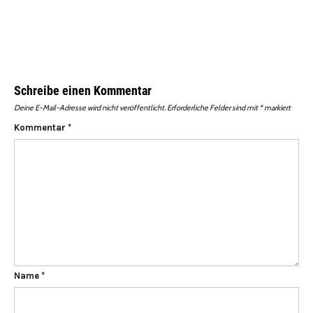
Schreibe einen Kommentar
Deine E-Mail-Adresse wird nicht veröffentlicht.
Erforderliche Felder sind mit
*
markiert
Kommentar
*
Name
*