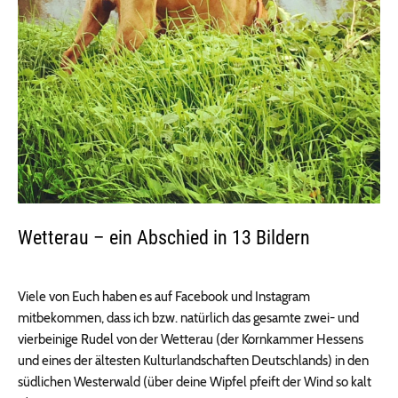
Wetterau – ein Abschied in 13 Bildern
Viele von Euch haben es auf Facebook und Instagram
mitbekommen, dass ich bzw. natürlich das gesamte zwei- und
vierbeinige Rudel von der Wetterau (der Kornkammer Hessens
und eines der ältesten Kulturlandschaften Deutschlands) in den
südlichen Westerwald (über deine Wipfel pfeift der Wind so kalt