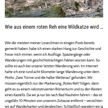
Wie aus einem roten Reh eine Wildkatze wird …
Wie die meisten meiner Leser/innen in einigen Posts bereits
gemerkt haben, habe ich einen starken Hang zur Geschichte und
freue mich immer, wenn ich Ausflüge, Spaziergänge oder
Wanderungen mit geschichtsträchtigen Fakten würzen kann. So
sollte es auch bei unserer letzten Wanderung sein. Im Internet
hatte ich eine rund acht Kilometer lange Wanderung unter dem
Motto „Zwei Türme und die halbe Wetterau“ gefunden. Wir
müssen eigentlich nur der Markierung „Rotes Reh“ folgen, dann
geht es zu einem rekonstruierten Römerturm und zu den Resten
eines Kastells. Da wir ja nur bis nach Bad Nauheim fahren – das ist
ungefähr 10 Minuten von unserem Zuhause entfernt – verzichten
wir auf Wanderkarten und dergleichen. Schließlich wandern wir ja