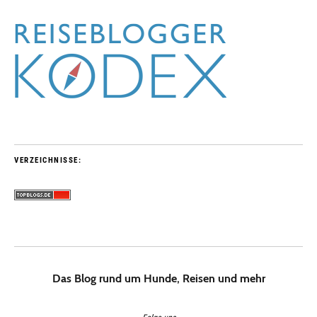
VERZEICHNISSE:
Das Blog rund um Hunde, Reisen und mehr