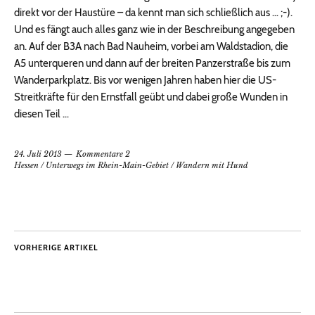
direkt vor der Haustüre – da kennt man sich schließlich aus … ;-).
Und es fängt auch alles ganz wie in der Beschreibung angegeben
an. Auf der B3A nach Bad Nauheim, vorbei am Waldstadion, die
A5 unterqueren und dann auf der breiten Panzerstraße bis zum
Wanderparkplatz. Bis vor wenigen Jahren haben hier die US-
Streitkräfte für den Ernstfall geübt und dabei große Wunden in
diesen Teil …
24. Juli 2013
Kommentare 2
Hessen
/
Unterwegs im Rhein-Main-Gebiet
/
Wandern mit Hund
VORHERIGE ARTIKEL