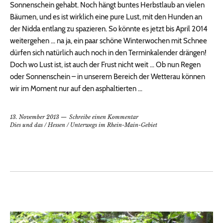
Sonnenschein gehabt. Noch hängt buntes Herbstlaub an vielen
Bäumen, und es ist wirklich eine pure Lust, mit den Hunden an
der Nidda entlang zu spazieren. So könnte es jetzt bis April 2014
weitergehen … na ja, ein paar schöne Winterwochen mit Schnee
dürfen sich natürlich auch noch in den Terminkalender drängen!
Doch wo Lust ist, ist auch der Frust nicht weit … Ob nun Regen
oder Sonnenschein – in unserem Bereich der Wetterau können
wir im Moment nur auf den asphaltierten …
13. November 2013
Schreibe einen Kommentar
Dies und das
/
Hessen
/
Unterwegs im Rhein-Main-Gebiet