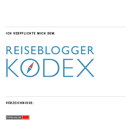
ICH VERPFLICHTE MICH DEM:
VERZEICHNISSE: