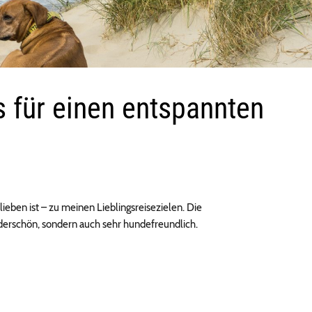
s für einen entspannten
ieben ist – zu meinen Lieblingsreisezielen. Die
nderschön, sondern auch sehr hundefreundlich.