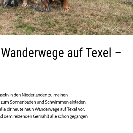
 Wanderwege auf Texel –
 Inseln in den Niederlanden zu meinen
nde zum Sonnenbaden und Schwimmen einladen,
elle dir heute neun Wanderwege auf Texel vor,
und dem reizenden Gemahl) alle schon gegangen