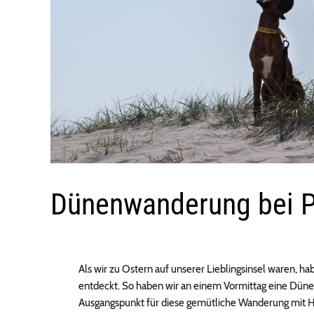
Dünenwanderung bei Pa
Als wir zu Ostern auf unserer Lieblingsinsel waren, 
entdeckt. So haben wir an einem Vormittag eine Düne
Ausgangspunkt für diese gemütliche Wanderung mit Hu