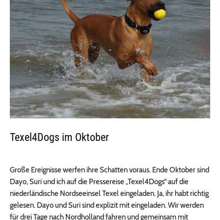
Texel4Dogs im Oktober
Große Ereignisse werfen ihre Schatten voraus. Ende Oktober sind
Dayo, Suri und ich auf die Pressereise „Texel4Dogs“ auf die
niederländische Nordseeinsel Texel eingeladen. Ja, ihr habt richtig
gelesen. Dayo und Suri sind explizit mit eingeladen. Wir werden
für drei Tage nach Nordholland fahren und gemeinsam mit