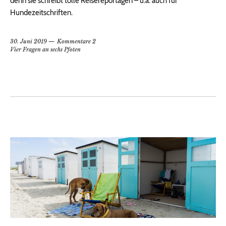
denn sie schreibt tolle Reisereportagen – u.a. auch für
Hundezeitschriften.
30. Juni 2019
Kommentare 2
Vier Fragen an sechs Pfoten