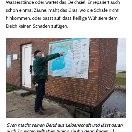
Wasserstände oder wartet das Deichsiel. Er repariert auch
schon einmal Zäune, mäht das Gras, wo die Schafe nicht
hinkommen, oder passt auf, dass fleißige Wühltiere dem
Deich keinen Schaden zufügen.
Sven macht seinen Beruf aus Leidenschaft und lässt daran
auch Touristen teilhaben (wenn sie ihn denn fragen …)