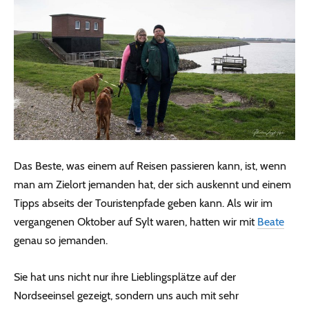
Das Beste, was einem auf Reisen passieren kann, ist, wenn
man am Zielort jemanden hat, der sich auskennt und einem
Tipps abseits der Touristenpfade geben kann. Als wir im
vergangenen Oktober auf Sylt waren, hatten wir mit
Beate
genau so jemanden.
Sie hat uns nicht nur ihre Lieblingsplätze auf der
Nordseeinsel gezeigt, sondern uns auch mit sehr