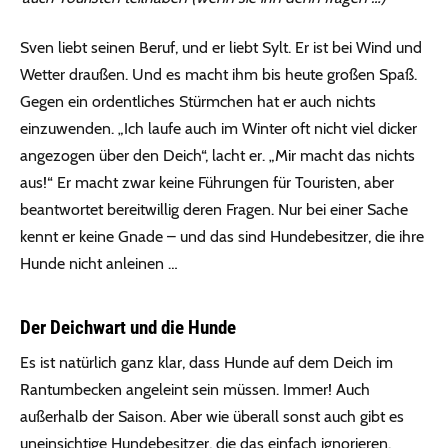
Sven liebt seinen Beruf, und er liebt Sylt. Er ist bei Wind und
Wetter draußen. Und es macht ihm bis heute großen Spaß.
Gegen ein ordentliches Stürmchen hat er auch nichts
einzuwenden. „Ich laufe auch im Winter oft nicht viel dicker
angezogen über den Deich“, lacht er. „Mir macht das nichts
aus!“ Er macht zwar keine Führungen für Touristen, aber
beantwortet bereitwillig deren Fragen. Nur bei einer Sache
kennt er keine Gnade – und das sind Hundebesitzer, die ihre
Hunde nicht anleinen …
Der Deichwart und die Hunde
Es ist natürlich ganz klar, dass Hunde auf dem Deich im
Rantumbecken angeleint sein müssen. Immer! Auch
außerhalb der Saison. Aber wie überall sonst auch gibt es
uneinsichtige Hundebesitzer, die das einfach ignorieren.