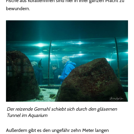
Fische aus Korallenriffen sind hier in ihrer ganzen Pracht zu
bewundern.
Der reizende Gemahl schiebt sich durch den gläsernen
Tunnel im Aquarium
Außerdem gibt es den ungefähr zehn Meter langen