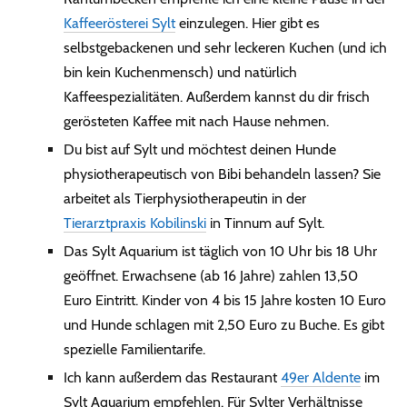
Kaffeerösterei Sylt
einzulegen. Hier gibt es
selbstgebackenen und sehr leckeren Kuchen (und ich
bin kein Kuchenmensch) und natürlich
Kaffeespezialitäten. Außerdem kannst du dir frisch
gerösteten Kaffee mit nach Hause nehmen.
Du bist auf Sylt und möchtest deinen Hunde
physiotherapeutisch von Bibi behandeln lassen? Sie
arbeitet als Tierphysiotherapeutin in der
Tierarztpraxis Kobilinski
in Tinnum auf Sylt.
Das Sylt Aquarium ist täglich von 10 Uhr bis 18 Uhr
geöffnet. Erwachsene (ab 16 Jahre) zahlen 13,50
Euro Eintritt. Kinder von 4 bis 15 Jahre kosten 10 Euro
und Hunde schlagen mit 2,50 Euro zu Buche. Es gibt
spezielle Familientarife.
Ich kann außerdem das Restaurant
49er Aldente
im
Sylt Aquarium empfehlen. Für Sylter Verhältnisse