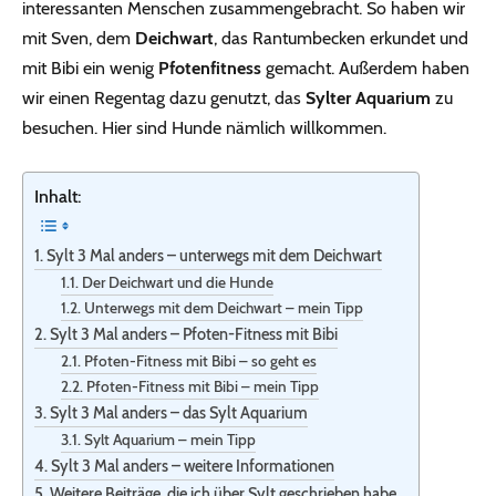
interessanten Menschen zusammengebracht. So haben wir
mit Sven, dem
Deichwart
, das Rantumbecken erkundet und
mit Bibi ein wenig
Pfotenfitness
gemacht. Außerdem haben
wir einen Regentag dazu genutzt, das
Sylter Aquarium
zu
besuchen. Hier sind Hunde nämlich willkommen.
Inhalt:
Sylt 3 Mal anders – unterwegs mit dem Deichwart
Der Deichwart und die Hunde
Unterwegs mit dem Deichwart – mein Tipp
Sylt 3 Mal anders – Pfoten-Fitness mit Bibi
Pfoten-Fitness mit Bibi – so geht es
Pfoten-Fitness mit Bibi – mein Tipp
Sylt 3 Mal anders – das Sylt Aquarium
Sylt Aquarium – mein Tipp
Sylt 3 Mal anders – weitere Informationen
Weitere Beiträge, die ich über Sylt geschrieben habe