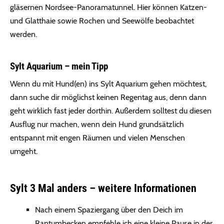
gläsernen Nordsee-Panoramatunnel. Hier können Katzen-
und Glatthaie sowie Rochen und Seewölfe beobachtet
werden.
Sylt Aquarium – mein Tipp
Wenn du mit Hund(en) ins Sylt Aquarium gehen möchtest,
dann suche dir möglichst keinen Regentag aus, denn dann
geht wirklich fast jeder dorthin. Außerdem solltest du diesen
Ausflug nur machen, wenn dein Hund grundsätzlich
entspannt mit engen Räumen und vielen Menschen
umgeht.
Sylt 3 Mal anders – weitere Informationen
Nach einem Spaziergang über den Deich im
Rantumbecken empfehle ich eine kleine Pause in der