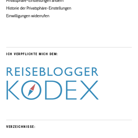
Privatsphäre-Einstellungen ändern
Historie der Privatsphäre-Einstellungen
Einwilligungen widerrufen
ICH VERPFLICHTE MICH DEM:
VERZEICHNISSE: