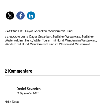
Dayos Gedanken
,
Wandern mit Hund
KATEGORIE:
Dayos Gedanken
,
Südlicher Westerwald
,
Südlicher
SCHLAGWORT:
Westerwald mit Hund
,
Wäller Touren mit Hund
,
Wandern im Westerwald
,
Wandern mit Hund
,
Wandern mit Hund im Westerwald
,
Westerwald
2 Kommentare
Detlef Sevenich
12. September 2021
Hallo Dayo,