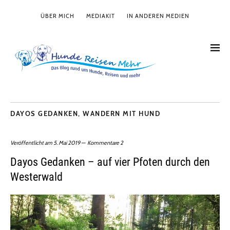
ÜBER MICH
MEDIAKIT
IN ANDEREN MEDIEN
DAYOS GEDANKEN
,
WANDERN MIT HUND
Veröffentlicht am
5. Mai 2019
Kommentare 2
Dayos Gedanken – auf vier Pfoten durch den
Westerwald