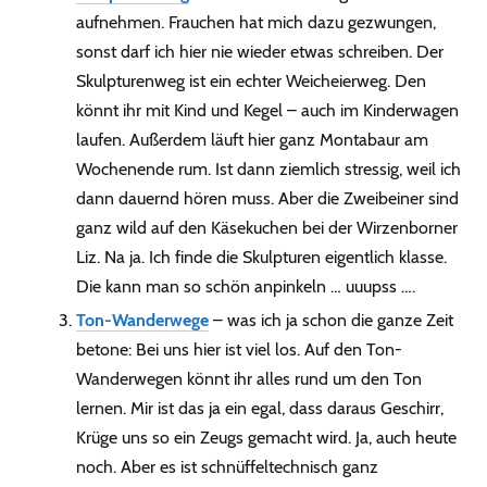
aufnehmen. Frauchen hat mich dazu gezwungen,
sonst darf ich hier nie wieder etwas schreiben. Der
Skulpturenweg ist ein echter Weicheierweg. Den
könnt ihr mit Kind und Kegel – auch im Kinderwagen
laufen. Außerdem läuft hier ganz Montabaur am
Wochenende rum. Ist dann ziemlich stressig, weil ich
dann dauernd hören muss. Aber die Zweibeiner sind
ganz wild auf den Käsekuchen bei der Wirzenborner
Liz. Na ja. Ich finde die Skulpturen eigentlich klasse.
Die kann man so schön anpinkeln … uuupss ….
Ton-Wanderwege
– was ich ja schon die ganze Zeit
betone: Bei uns hier ist viel los. Auf den Ton-
Wanderwegen könnt ihr alles rund um den Ton
lernen. Mir ist das ja ein egal, dass daraus Geschirr,
Krüge uns so ein Zeugs gemacht wird. Ja, auch heute
noch. Aber es ist schnüffeltechnisch ganz