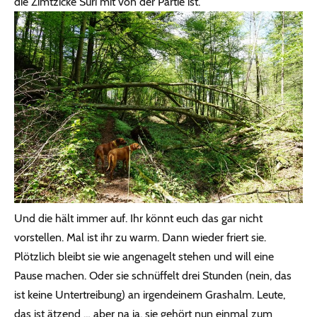
die Zimtzicke Suri mit von der Partie ist.
Und die hält immer auf. Ihr könnt euch das gar nicht
vorstellen. Mal ist ihr zu warm. Dann wieder friert sie.
Plötzlich bleibt sie wie angenagelt stehen und will eine
Pause machen. Oder sie schnüffelt drei Stunden (nein, das
ist keine Untertreibung) an irgendeinem Grashalm. Leute,
das ist ätzend … aber na ja, sie gehört nun einmal zum