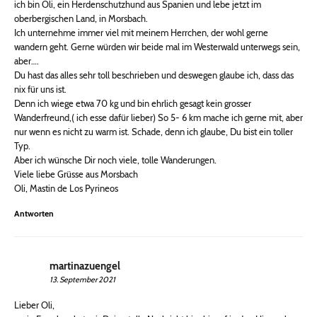
ich bin Oli, ein Herdenschutzhund aus Spanien und lebe jetzt im
oberbergischen Land, in Morsbach.
Ich unternehme immer viel mit meinem Herrchen, der wohl gerne
wandern geht. Gerne würden wir beide mal im Westerwald unterwegs sein,
aber….
Du hast das alles sehr toll beschrieben und deswegen glaube ich, dass das
nix für uns ist.
Denn ich wiege etwa 70 kg und bin ehrlich gesagt kein grosser
Wanderfreund,( ich esse dafür lieber) So 5- 6 km mache ich gerne mit, aber
nur wenn es nicht zu warm ist. Schade, denn ich glaube, Du bist ein toller
Typ.
Aber ich wünsche Dir noch viele, tolle Wanderungen.
Viele liebe Grüsse aus Morsbach
Oli, Mastin de Los Pyrineos
Antworten
martinazuengel
13. September 2021
Lieber Oli,