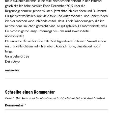
mein Frauchen hat mir Deine tolle Nachricht hier hinauf in den Himmel
geschickt. Ich habe nämlich Ende Dezember 2019 über die
Regenbogenbrücke gehen müssen. Jetzt sitze ich hier oben und Du kannst
Dir gar nicht vorstellen, wie viele tolle und kurze Wander- und Toberrunden
ich hier machen kann. Ich finde es toll, dass Dir die Wanderungen, die ich
mit meinem Frauchen gemacht habe, so gut gefallen. Es macht nichts, dass
Du nicht so gerne lange unterwegs bis – das wird sowieso total
überbewertet.
Ich wünsche Dir weiter eine tolle Zeit. Irgendwann in ferner Zukunft sehen
wir uns vielleicht einmal – hier oben. Aber ich hoffe, dass dauert noch
lange.
Ganz liebe Grüße
Dein Dayo
Antworten
Schreibe einen Kommentar
Deine E-Mail-Adresse wird nicht veröffentlicht.
Erforderliche Felder sind mit
*
markiert
Kommentar
*