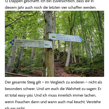
12 Etappen geschafft. Ich bin zuversichtlich, dass wir in
diesem Jahr auch noch die letzten vier schaffen werden.
Der gesamte Steig gilt – im Vergleich zu anderen – nicht als
besonders schwer. Und um euch die Wahrheit zu sagen: Er
ist total easy-pisi. Und ich muss innerlich immer lachen,
wenn Frauchen dann und wann auch mal keucht. Verstehe
ich gar nicht.