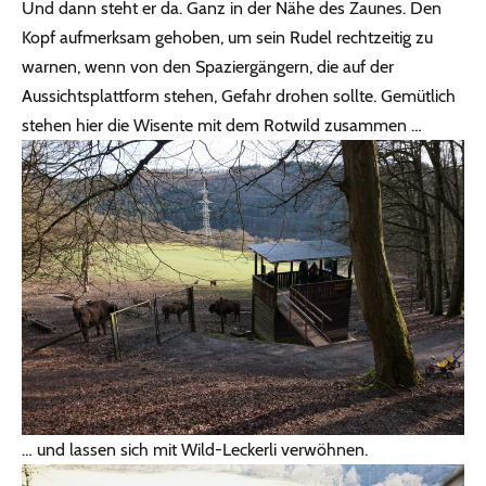
Und dann steht er da. Ganz in der Nähe des Zaunes. Den
Kopf aufmerksam gehoben, um sein Rudel rechtzeitig zu
warnen, wenn von den Spaziergängern, die auf der
Aussichtsplattform stehen, Gefahr drohen sollte. Gemütlich
stehen hier die Wisente mit dem Rotwild zusammen …
… und lassen sich mit Wild-Leckerli verwöhnen.