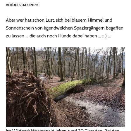
vorbei spazieren.
Aber wer hat schon Lust, sich bei blauem Himmel und
Sonnenschein von irgendwelchen Spaziergängern begaffen
zu lassen … die auch noch Hunde dabei haben … ;-) …
Im Wildpark Westerwald leben rund 20 Tierarten. Bei den