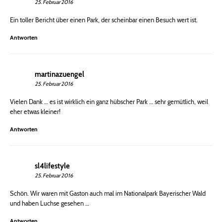
25. Februar 2016
Ein toller Bericht über einen Park, der scheinbar einen Besuch wert ist.
Antworten
martinazuengel
25. Februar 2016
Vielen Dank … es ist wirklich ein ganz hübscher Park … sehr gemütlich, weil
eher etwas kleiner!
Antworten
sl4lifestyle
25. Februar 2016
Schön. Wir waren mit Gaston auch mal im Nationalpark Bayerischer Wald
und haben Luchse gesehen …
Antworten