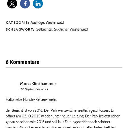
Ausflüge
,
Westerwald
KATEGORIE:
Gelbachtal
,
Südlicher Westerwald
SCHLAGWORT:
6 Kommentare
Mona Klinkhammer
27. September 2025
Hallo liebe Hunde-Reisen-mehr,
der Bericht ist von 2016. Der Park war zwischenzeitlich geschlossen. Er
öffnet am 03.10.2025 wieder unter neuer Leitung. Der Park ist jetzt schon
genau so schön wie 2016 und soll laut Zeitungsbericht noch schöner
werden. Also ist es wieder ein Besuch wert, wie sich alles Entwickelt hat.