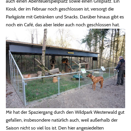
auch einen Abenteuerspielplatz sowie einen Grillplatz. Ein
Kiosk, der im Februar noch geschlossen ist, versorgt die
Parkgäste mit Getränken und Snacks. Darüber hinaus gibt es
noch ein Café, das aber leider auch noch geschlossen hat.
Mir hat der Spaziergang durch den Wildpark Westerwald gut
gefallen, insbesondere natürlich auch, weil außerhalb der
Saison nicht so viel los ist. Den hier angesiedelten