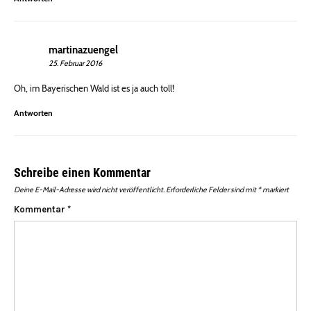
martinazuengel
25. Februar 2016
Oh, im Bayerischen Wald ist es ja auch toll!
Antworten
Schreibe einen Kommentar
Deine E-Mail-Adresse wird nicht veröffentlicht.
Erforderliche Felder sind mit
*
markiert
Kommentar
*