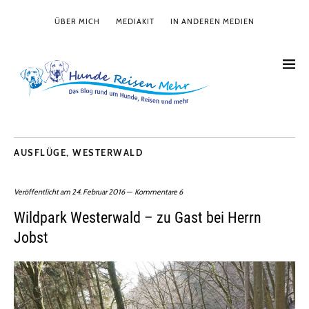
ÜBER MICH
MEDIAKIT
IN ANDEREN MEDIEN
AUSFLÜGE
,
WESTERWALD
Veröffentlicht am
24. Februar 2016
Kommentare 6
Wildpark Westerwald – zu Gast bei Herrn
Jobst