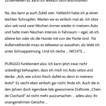
zu bemerken ist, kann ich wirklich nicht erschnüffeln.
Na, das kann ja auch Zufall sein. Vielleicht habe ich ja einen
leichten Schnupfen. Warten wir es einfach mal ab. Ich sitze
also seit rund zwei Wochen immer wieder in meinem Auto
und halte mein Näschen intensiv in Fahrraum – egal, ob ich
alleine bin oder ob die Hunde mit von der Partie sind. Für
Außenstehende muss es teilweise so aussehen, als leide ich
unter Schnappatmung. Und ich rieche … NICHTS …
PURGGO funktioniert also. Ich kann jetzt zwar nicht
unbedingt behaupten, dass ich mich ins Auto setze und
denke: „Ach, wie schön frisch duftet es denn in meinem
Auto!“ Es riecht eben einfach gar nicht, finde ich. Auch die in
den Jahren doch irgendwie lieb gewonnene Duftnote „Chien
de Clochard“ ist nicht mehr auszumachen … adieu also, ihr
unangenehmen Gerüche …