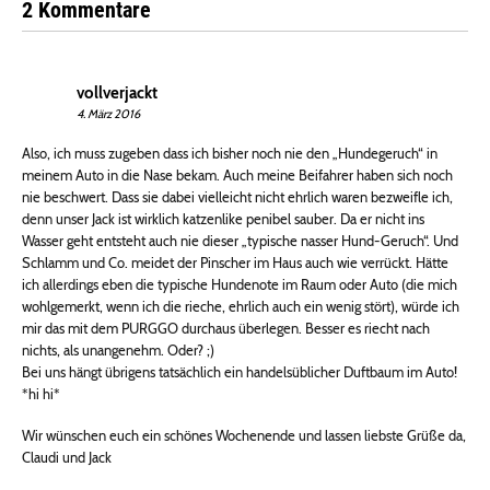
2 Kommentare
vollverjackt
4. März 2016
Also, ich muss zugeben dass ich bisher noch nie den „Hundegeruch“ in
meinem Auto in die Nase bekam. Auch meine Beifahrer haben sich noch
nie beschwert. Dass sie dabei vielleicht nicht ehrlich waren bezweifle ich,
denn unser Jack ist wirklich katzenlike penibel sauber. Da er nicht ins
Wasser geht entsteht auch nie dieser „typische nasser Hund-Geruch“. Und
Schlamm und Co. meidet der Pinscher im Haus auch wie verrückt. Hätte
ich allerdings eben die typische Hundenote im Raum oder Auto (die mich
wohlgemerkt, wenn ich die rieche, ehrlich auch ein wenig stört), würde ich
mir das mit dem PURGGO durchaus überlegen. Besser es riecht nach
nichts, als unangenehm. Oder? ;)
Bei uns hängt übrigens tatsächlich ein handelsüblicher Duftbaum im Auto!
*hi hi*
Wir wünschen euch ein schönes Wochenende und lassen liebste Grüße da,
Claudi und Jack