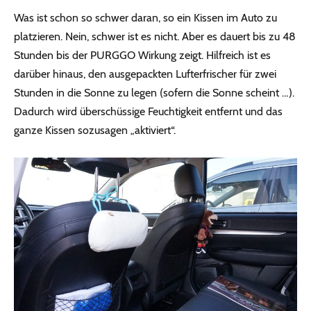
Was ist schon so schwer daran, so ein Kissen im Auto zu
platzieren. Nein, schwer ist es nicht. Aber es dauert bis zu 48
Stunden bis der PURGGO Wirkung zeigt. Hilfreich ist es
darüber hinaus, den ausgepackten Lufterfrischer für zwei
Stunden in die Sonne zu legen (sofern die Sonne scheint …).
Dadurch wird überschüssige Feuchtigkeit entfernt und das
ganze Kissen sozusagen „aktiviert“.