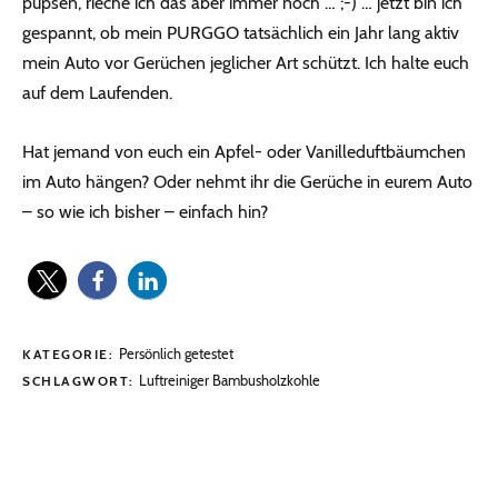
pupsen, rieche ich das aber immer noch … ;-) … jetzt bin ich
gespannt, ob mein PURGGO tatsächlich ein Jahr lang aktiv
mein Auto vor Gerüchen jeglicher Art schützt. Ich halte euch
auf dem Laufenden.
Hat jemand von euch ein Apfel- oder Vanilleduftbäumchen
im Auto hängen? Oder nehmt ihr die Gerüche in eurem Auto
– so wie ich bisher – einfach hin?
Persönlich getestet
KATEGORIE:
Luftreiniger Bambusholzkohle
SCHLAGWORT: