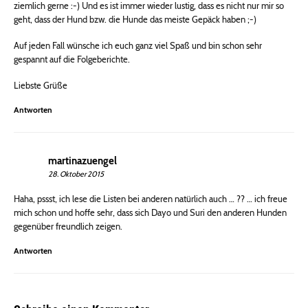
ziemlich gerne :-) Und es ist immer wieder lustig, dass es nicht nur mir so
geht, dass der Hund bzw. die Hunde das meiste Gepäck haben ;-)
Auf jeden Fall wünsche ich euch ganz viel Spaß und bin schon sehr
gespannt auf die Folgeberichte.
Liebste Grüße
Antworten
martinazuengel
28. Oktober 2015
Haha, pssst, ich lese die Listen bei anderen natürlich auch … ?? … ich freue
mich schon und hoffe sehr, dass sich Dayo und Suri den anderen Hunden
gegenüber freundlich zeigen.
Antworten