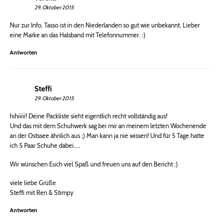
29. Oktober 2015
Nur zur Info, Tasso ist in den Niederlanden so gut wie unbekannt. Lieber
eine Marke an das Halsband mit Telefonnummer. :)
Antworten
Steffi
29. Oktober 2015
hihiiiii! Deine Packliste sieht eigentlich recht vollständig aus!
Und das mit dem Schuhwerk sag bei mir an meinem letzten Wochenende
an der Ostssee ähnlich aus ;) Man kann ja nie wissen! Und für 5 Tage hatte
ich 5 Paar Schuhe dabei…..
Wir wünschen Euch viel Spaß und freuen uns auf den Bericht :)
viele liebe Grüße
Steffi mit Ren & Stimpy
Antworten