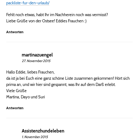
packliste-fur-den-urlaub/
Fehlt noch etwas, habt Ihr im Nachherein noch was vermisst?
Liebe Grüße von der Ostsee! Eddies Frauchen :)
Antworten
martinazuengel
27. November 2015
Hallo Eddie, liebes Frauchen,
da ist ja bei Euch eine ganz schöne Liste zusammen gekommen! Hört sich
prima an, und wir hier sind gespannt, was Ihr auf dem Darß erlebt.
Viele Grüße
Martina, Dayo und Suri
Antworten
Assistenzhundeleben
1. November 2015