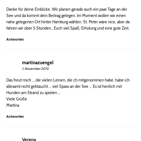
Danke für deine Einblicke. Wir planen gerade auch ein paar Tage an der
See und da kommt dein Beitrag gelegen. Im Moment wollen wir einen
nahe gelegenen Ort hinter Hamburg wählen. St. Peter wäre nice, aber da
fahren wir über 5 Stunden.. Euch viel Spaß, Erholung und eine gute Zeit.
Antworten
martinazuengel
1. November 2015
Das freut mich … die vielen Leinen, die ch mitgenommen habe, habe ich
allesamt nicht gebtaucht … viel Spass an der See … Es ist herrlich mit
Hunden am Strand zu spielen …
Viele Grüße
Martina
Antworten
Verena