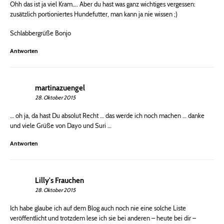
Ohh das ist ja viel Kram…. Aber du hast was ganz wichtiges vergessen:
zusätzlich portioniertes Hundefutter, man kann ja nie wissen ;)
Schlabbergrüße Bonjo
Antworten
martinazuengel
28. Oktober 2015
… oh ja, da hast Du absolut Recht … das werde ich noch machen … danke
und viele Grüße von Dayo und Suri …
Antworten
Lilly's Frauchen
28. Oktober 2015
Ich habe glaube ich auf dem Blog auch noch nie eine solche Liste
veröffentlicht und trotzdem lese ich sie bei anderen – heute bei dir –