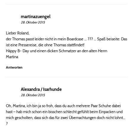
martinazuengel
28. Oktober 2015
Lieber Roland,
der Thomas passt leider nicht in mein Boardcase … ??? … Spaß beiseite: Das
ist eine Pressereise, die ohne Thomas stattfindet!
Häppy B- Day und einen dicken Schmatzer an den alten Herrn
Martina
Antworten
Alexandra / Isarhunde
28. Oktober 2015
Oh, Martina, ich bin ja so froh, dass du auch mehrere Paar Schuhe dabei
hast – hab mich schon ein bisschen schlecht gefühlt beim Einpacken und
mich gescholten, dass sich das für zwei Übernachtungen doch nicht lohnt…
?