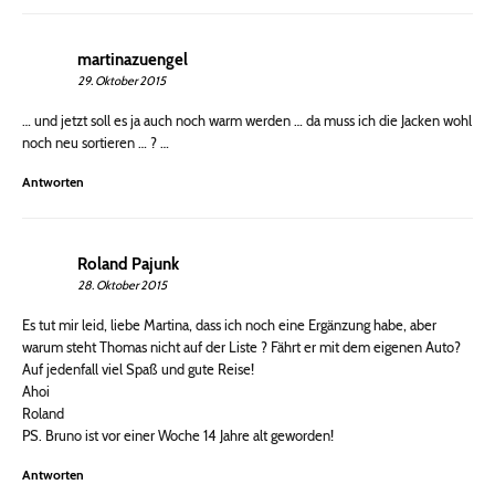
martinazuengel
29. Oktober 2015
… und jetzt soll es ja auch noch warm werden … da muss ich die Jacken wohl
noch neu sortieren … ? …
Antworten
Roland Pajunk
28. Oktober 2015
Es tut mir leid, liebe Martina, dass ich noch eine Ergänzung habe, aber
warum steht Thomas nicht auf der Liste ? Fährt er mit dem eigenen Auto?
Auf jedenfall viel Spaß und gute Reise!
Ahoi
Roland
PS. Bruno ist vor einer Woche 14 Jahre alt geworden!
Antworten