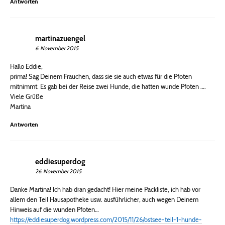
Antworten
martinazuengel
6. November 2015
Hallo Eddie,
prima! Sag Deinem Frauchen, dass sie sie auch etwas für die Pfoten
mitnimmt. Es gab bei der Reise zwei Hunde, die hatten wunde Pfoten ….
Viele Grüße
Martina
Antworten
eddiesuperdog
26. November 2015
Danke Martina! Ich hab dran gedacht! Hier meine Packliste, ich hab vor
allem den Teil Hausapotheke usw. ausführlicher, auch wegen Deinem
Hinweis auf die wunden Pfoten…
https://eddiesuperdog.wordpress.com/2015/11/26/ostsee-teil-1-hunde-