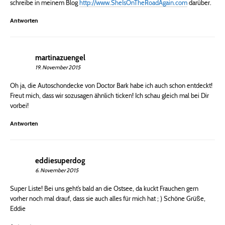
schreibe in meinem Blog
http://www.SheIsOnTheRoadAgain.com
darüber.
Antworten
martinazuengel
19. November 2015
Oh ja, die Autoschondecke von Doctor Bark habe ich auch schon entdeckt!
Freut mich, dass wir sozusagen ähnlich ticken! Ich schau gleich mal bei Dir
vorbei!
Antworten
eddiesuperdog
6. November 2015
Super Liste! Bei uns geht’s bald an die Ostsee, da kuckt Frauchen gern
vorher noch mal drauf, dass sie auch alles für mich hat ; ) Schöne Grüße,
Eddie