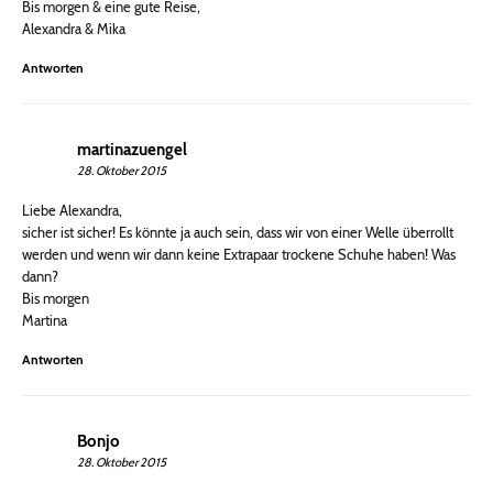
Bis morgen & eine gute Reise,
Alexandra & Mika
Antworten
martinazuengel
28. Oktober 2015
Liebe Alexandra,
sicher ist sicher! Es könnte ja auch sein, dass wir von einer Welle überrollt
werden und wenn wir dann keine Extrapaar trockene Schuhe haben! Was
dann?
Bis morgen
Martina
Antworten
Bonjo
28. Oktober 2015