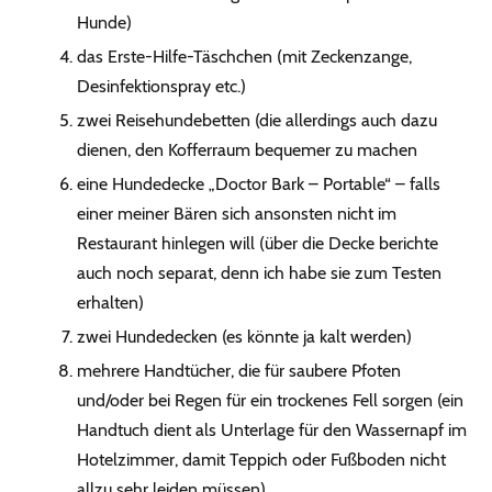
Hunde)
das Erste-Hilfe-Täschchen (mit Zeckenzange,
Desinfektionspray etc.)
zwei Reisehundebetten (die allerdings auch dazu
dienen, den Kofferraum bequemer zu machen
eine Hundedecke „Doctor Bark – Portable“ – falls
einer meiner Bären sich ansonsten nicht im
Restaurant hinlegen will (über die Decke berichte
auch noch separat, denn ich habe sie zum Testen
erhalten)
zwei Hundedecken (es könnte ja kalt werden)
mehrere Handtücher, die für saubere Pfoten
und/oder bei Regen für ein trockenes Fell sorgen (ein
Handtuch dient als Unterlage für den Wassernapf im
Hotelzimmer, damit Teppich oder Fußboden nicht
allzu sehr leiden müssen)