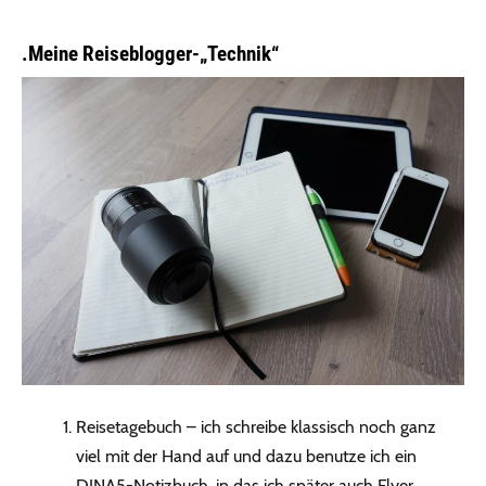
.Meine Reiseblogger-„Technik“
Reisetagebuch – ich schreibe klassisch noch ganz
viel mit der Hand auf und dazu benutze ich ein
DINA5-Notizbuch, in das ich später auch Flyer,