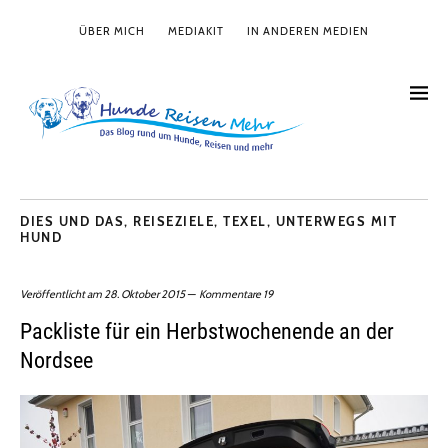
ÜBER MICH
MEDIAKIT
IN ANDEREN MEDIEN
DIES UND DAS
,
REISEZIELE
,
TEXEL
,
UNTERWEGS MIT
HUND
Veröffentlicht am
28. Oktober 2015
Kommentare 19
Packliste für ein Herbstwochenende an der
Nordsee