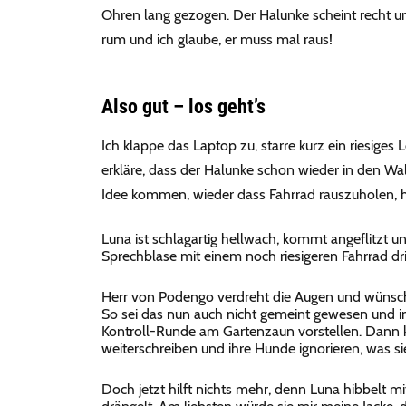
Ohren lang gezogen. Der Halunke scheint recht un
rum und ich glaube, er muss mal raus!
Also gut – los geht’s
Ich klappe das Laptop zu, starre kurz ein riesiges
erkläre, dass der Halunke schon wieder in den Wal
Idee kommen, wieder dass Fahrrad rauszuholen, hö
Luna ist schlagartig hellwach, kommt angeflitzt u
Sprechblase mit einem noch riesigeren Fahrrad d
Herr von Podengo verdreht die Augen und wünsch
So sei das nun auch nicht gemeint gewesen und im
Kontroll-Runde am Gartenzaun vorstellen. Dann k
weiterschreiben und ihre Hunde ignorieren, was s
Doch jetzt hilft nichts mehr, denn Luna hibbelt mi