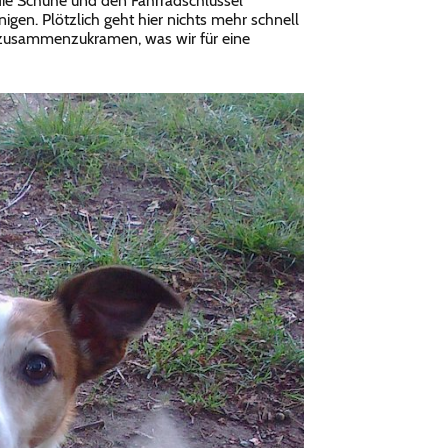
 die Schuhe und den Fahrradschlüssel
igen. Plötzlich geht hier nichts mehr schnell
 zusammenzukramen, was wir für eine