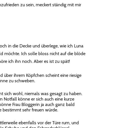
zufrieden zu sein, meckert ständig mit mir
 Loch in die Decke und überlege, wie ich Luna
d möchte. Ich solle bloss nicht auf die blöde
re ich ihn noch. Aber es ist zu spät!
nd über ihrem Köpfchen scheint eine riesige
rinne zu schweben.
t sich wohl, niemals was gesagt zu haben.
 Notfall könne er sich auch eine kurze
önne Frau Bloggerin ja auch ganz bald
ie bestimmt sehr freuen würde.
ttlerweile ebenfalls vor der Türe rum, und