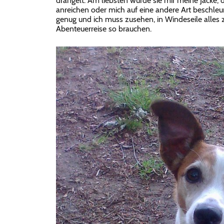
drängelt. Am liebsten würde sie mir meine Jacke,
anreichen oder mich auf eine andere Art beschleun
genug und ich muss zusehen, in Windeseile alles
Abenteuerreise so brauchen.