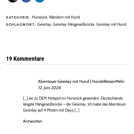
Hunsrück
,
Wandern mit Hund
KATEGORIE:
Geierlay
,
Geierlay Hängeseilbrücke
,
Geierlay mit Hund
SCHLAGWORT:
19 Kommentare
Abenteuer Geierlay mit Hund | HundeReisenMehr
12. Juni 2024
[…] sie zu DEM Hotspot im Hunsrück geworden: Deutschlands
längste Hängeseilbrücke – die Geierlay. Ich habe das Abenteuer
Geierlay auf 4 Pfoten mit Dayo […]
Antworten