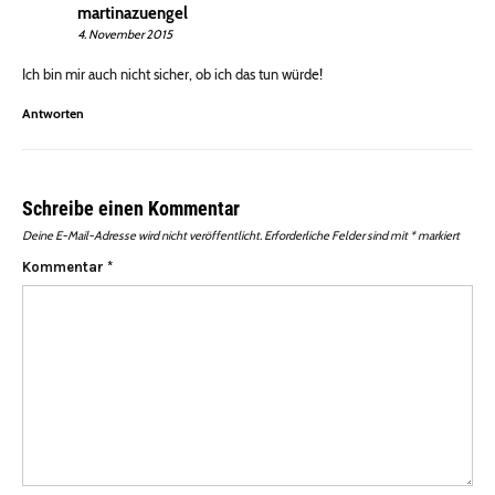
martinazuengel
4. November 2015
Ich bin mir auch nicht sicher, ob ich das tun würde!
Antworten
Schreibe einen Kommentar
Deine E-Mail-Adresse wird nicht veröffentlicht.
Erforderliche Felder sind mit
*
markiert
Kommentar
*