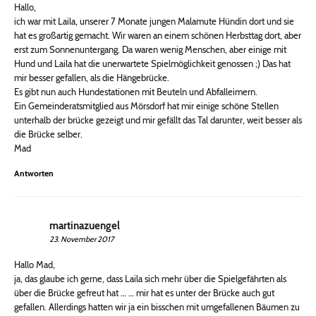
Hallo,
ich war mit Laila, unserer 7 Monate jungen Malamute Hündin dort und sie
hat es großartig gemacht. Wir waren an einem schönen Herbsttag dort, aber
erst zum Sonnenuntergang. Da waren wenig Menschen, aber einige mit
Hund und Laila hat die unerwartete Spielmöglichkeit genossen ;) Das hat
mir besser gefallen, als die Hängebrücke.
Es gibt nun auch Hundestationen mit Beuteln und Abfalleimern.
Ein Gemeinderatsmitglied aus Mörsdorf hat mir einige schöne Stellen
unterhalb der brücke gezeigt und mir gefällt das Tal darunter, weit besser als
die Brücke selber.
Mad
Antworten
martinazuengel
23. November 2017
Hallo Mad,
ja, das glaube ich gerne, dass Laila sich mehr über die Spielgefährten als
über die Brücke gefreut hat … … mir hat es unter der Brücke auch gut
gefallen. Allerdings hatten wir ja ein bisschen mit umgefallenen Bäumen zu