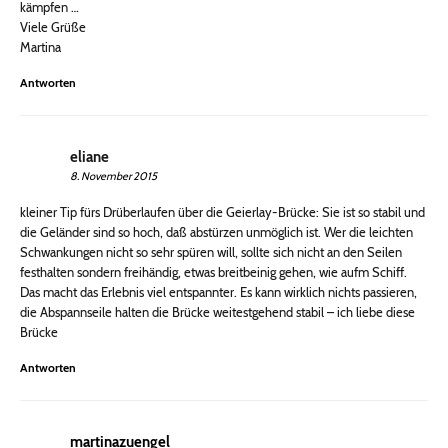
kämpfen …
Viele Grüße
Martina
Antworten
eliane
8. November 2015
kleiner Tip fürs Drüberlaufen über die Geierlay-Brücke: Sie ist so stabil und
die Geländer sind so hoch, daß abstürzen unmöglich ist. Wer die leichten
Schwankungen nicht so sehr spüren will, sollte sich nicht an den Seilen
festhalten sondern freihändig, etwas breitbeinig gehen, wie aufm Schiff.
Das macht das Erlebnis viel entspannter. Es kann wirklich nichts passieren,
die Abspannseile halten die Brücke weitestgehend stabil – ich liebe diese
Brücke
Antworten
martinazuengel