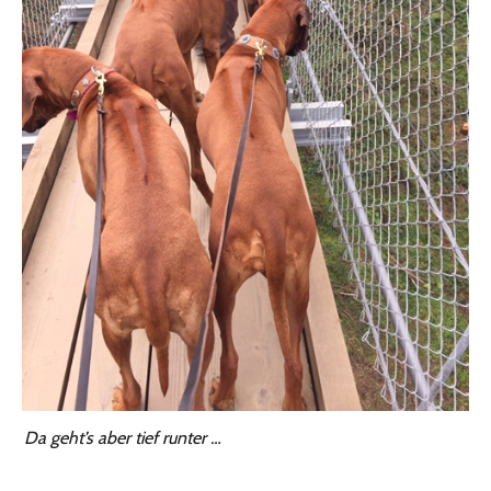
Da geht’s aber tief runter …