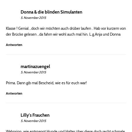
Donna & die blinden Simulanten
5. November 2015
Klasse ! Genial ..doch wir möchten auch drüber laufen . Hab vor kurzem von
der Brücke gelesen ..da fahrn wir wohl auch mal hin. L.g.Anja und Donna
Antworten
martinazuengel
5. November 2015
Prima. Dann gib mal Bescheid, wie es für euch war!
Antworten
Lilly's Frauchen
5. November 2015
Wahnsinn, wie entspannt Hunde und Halter über diese doch recht schmale