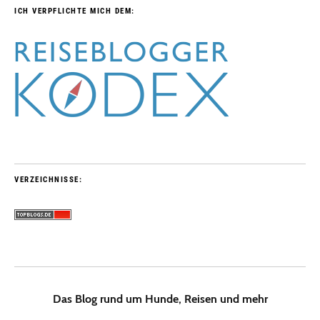
ICH VERPFLICHTE MICH DEM:
VERZEICHNISSE:
Das Blog rund um Hunde, Reisen und mehr