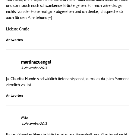
und dann auch noch schwankende Brücke gehen. Für mich wäre das gar
nichts, von der Höhe mal ganz abgesehen und ich denke, ich spreche da
auch für den Punktehund ;-)
Liebste Grüße
Antworten
martinazuengel
5. November 2015
Ja, Claudias Hunde sind wirklich tiefenentspannt, zumal es da ja im Moment
ziemlich voll ist ….
Antworten
Mia
4. November 2015
Bin am Sonntag über die Brücke gelaufen. Sagenhaft, und überhaupt nicht