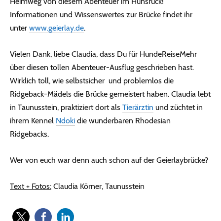
Heimweg von diesem Abenteuer im Hunsrück!
Informationen und Wissenswertes zur Brücke findet ihr
unter
www.geierlay.de
.
Vielen Dank, liebe Claudia, dass Du für HundeReiseMehr
über diesen tollen Abenteuer-Ausflug geschrieben hast.
Wirklich toll, wie selbstsicher und problemlos die
Ridgeback-Mädels die Brücke gemeistert haben. Claudia lebt
in Taunusstein, praktiziert dort als
Tierärztin
und züchtet in
ihrem Kennel
Ndoki
die wunderbaren Rhodesian
Ridgebacks.
Wer von euch war denn auch schon auf der Geierlaybrücke?
Text + Fotos:
Claudia Körner, Taunusstein