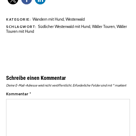
Wandern mit Hund
,
Westerwald
KATEGORIE:
Südlicher Westerwald mit Hund
,
Wäller Touren
,
Wäller
SCHLAGWORT:
Touren mit Hund
Schreibe einen Kommentar
Deine E-Mail-Adresse wird nicht veröffentlicht.
Erforderliche Felder sind mit
*
markiert
Kommentar
*