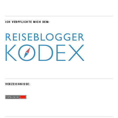
ICH VERPFLICHTE MICH DEM:
VERZEICHNISSE: