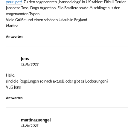
your-pet/
. Zu den sogenannten „banned dogs“ in UK zählen: Pitbull Terrier,
Japanese Tosa, Dogo Argentino, Filo Brasilero sowie Mischlinge aus den
vorgenannten Typen.
Viele Grüße und einen schönen Urlaub in England
Martina
Antworten
Jens
12. Mai 2023
Hallo,
sind die Regelungen so nach aktuell, oder gibt es Lockerungen?
VLG Jens
Antworten
martinazuengel
15. Mai 2023