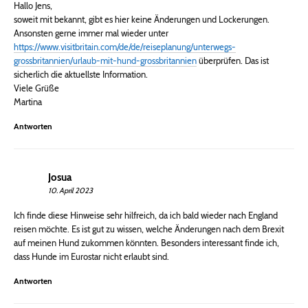
Hallo Jens,
soweit mit bekannt, gibt es hier keine Änderungen und Lockerungen.
Ansonsten gerne immer mal wieder unter
https://www.visitbritain.com/de/de/reiseplanung/unterwegs-
grossbritannien/urlaub-mit-hund-grossbritannien
überprüfen. Das ist
sicherlich die aktuellste Information.
Viele Grüße
Martina
Antworten
Josua
10. April 2023
Ich finde diese Hinweise sehr hilfreich, da ich bald wieder nach England
reisen möchte. Es ist gut zu wissen, welche Änderungen nach dem Brexit
auf meinen Hund zukommen könnten. Besonders interessant finde ich,
dass Hunde im Eurostar nicht erlaubt sind.
Antworten