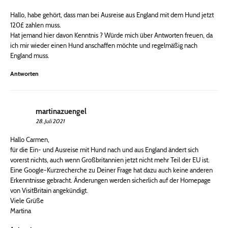
Hallo, habe gehört, dass man bei Ausreise aus England mit dem Hund jetzt
120£ zahlen muss.
Hat jemand hier davon Kenntnis ? Würde mich über Antworten freuen, da
ich mir wieder einen Hund anschaffen möchte und regelmäßig nach
England muss.
Antworten
martinazuengel
28. Juli 2021
Hallo Carmen,
für die Ein- und Ausreise mit Hund nach und aus England ändert sich
vorerst nichts, auch wenn Großbritannien jetzt nicht mehr Teil der EU ist.
Eine Google-Kurzrecherche zu Deiner Frage hat dazu auch keine anderen
Erkenntnisse gebracht. Änderungen werden sicherlich auf der Homepage
von VisitBritain angekündigt.
Viele Grüße
Martina