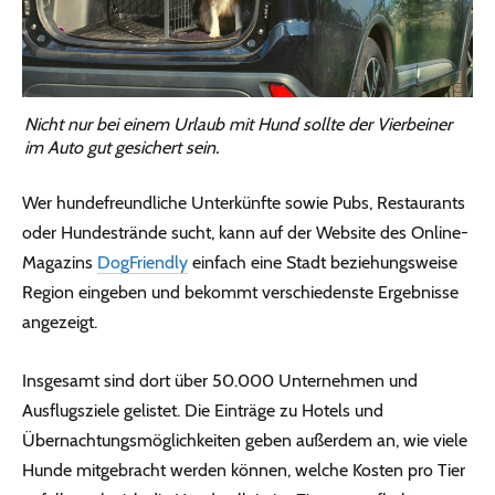
Nicht nur bei einem Urlaub mit Hund sollte der Vierbeiner
im Auto gut gesichert sein.
Wer hundefreundliche Unterkünfte sowie Pubs, Restaurants
oder Hundestrände sucht, kann auf der Website des Online-
Magazins
DogFriendly
einfach eine Stadt beziehungsweise
Region eingeben und bekommt verschiedenste Ergebnisse
angezeigt.
Insgesamt sind dort über 50.000 Unternehmen und
Ausflugsziele gelistet. Die Einträge zu Hotels und
Übernachtungsmöglichkeiten geben außerdem an, wie viele
Hunde mitgebracht werden können, welche Kosten pro Tier