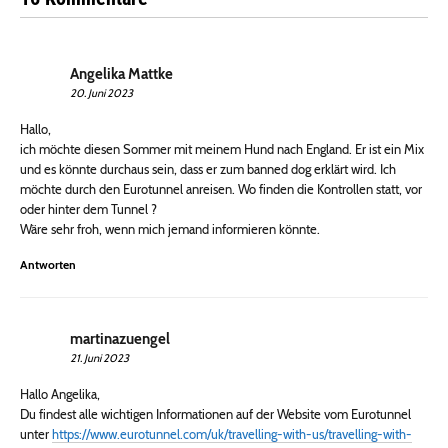
Angelika Mattke
20. Juni 2023
Hallo,
ich möchte diesen Sommer mit meinem Hund nach England. Er ist ein Mix
und es könnte durchaus sein, dass er zum banned dog erklärt wird. Ich
möchte durch den Eurotunnel anreisen. Wo finden die Kontrollen statt, vor
oder hinter dem Tunnel ?
Wäre sehr froh, wenn mich jemand informieren könnte.
Antworten
martinazuengel
21. Juni 2023
Hallo Angelika,
Du findest alle wichtigen Informationen auf der Website vom Eurotunnel
unter
https://www.eurotunnel.com/uk/travelling-with-us/travelling-with-