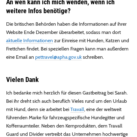
An wen kann ich mich wenden, wenn ich
weitere Infos benötige?
Die britischen Behörden haben die Informationen auf ihrer
Website Ende Dezember überarbeitet, sodass man dort
aktuelle Informationen
zur Einreise mit Hunden, Katzen und
Frettchen findet. Bei speziellen Fragen kann man außerdem
eine Email an
@levarttep
ku.vog.ahpa
schreiben.
Vielen Dank
Ich bedanke mich herzlich für diesen Gastbeitrag bei Sarah.
Bei ihr dreht sich auch beruflich Vieles rund um den Urlaub
mit Hund, denn sie arbeitet bei
Travall
, eine der weltweit
führenden Marke für fahrzeugspezifische Hundegitter und
Kofferraumteiler. Neben den Kernprodukten, dem Travall
Guard und Divider vertreibt das Unternehmen hochwertige