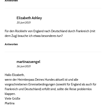
Antworten
Elizabeth Ashley
25. Juni 2021
Für den Rückkehr von England nach Deutschland durch Frankreich (mit
dem Zug) brauche ich etwas besonderes tun?
Antworten
martinazuengel
26. Juni 2021
Hallo Elizabeth,
wenn der Heimtierpass Deines Hundes aktuell ist und alle
vorgeschriebenen Einreisebedingungen (sowohl für England als auch für
Frankreich und Deutschland) erfüllt sind, sollte die Reise problemlos
klappen.
Viele Grüße
Martina