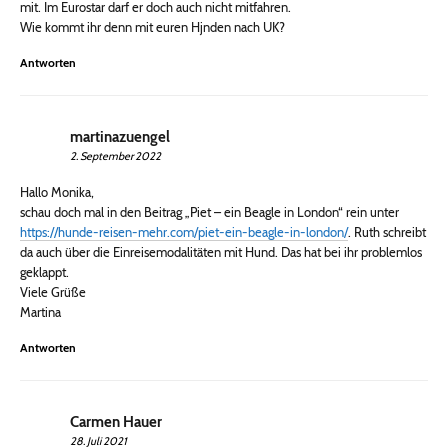
mit. Im Eurostar darf er doch auch nicht mitfahren.
Wie kommt ihr denn mit euren Hjnden nach UK?
Antworten
martinazuengel
2. September 2022
Hallo Monika,
schau doch mal in den Beitrag „Piet – ein Beagle in London“ rein unter
https://hunde-reisen-mehr.com/piet-ein-beagle-in-london/
. Ruth schreibt
da auch über die Einreisemodalitäten mit Hund. Das hat bei ihr problemlos
geklappt.
Viele Grüße
Martina
Antworten
Carmen Hauer
28. Juli 2021