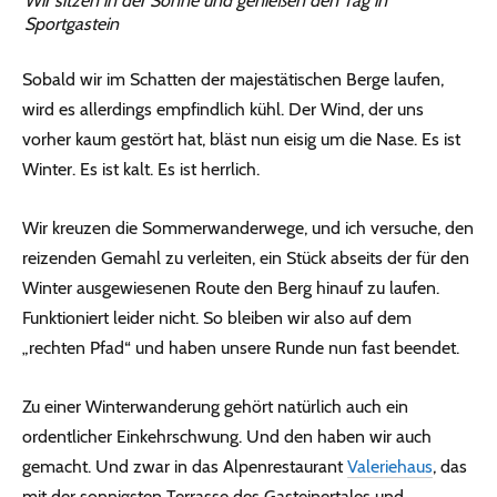
Wir sitzen in der Sonne und genießen den Tag in
Sportgastein
Sobald wir im Schatten der majestätischen Berge laufen,
wird es allerdings empfindlich kühl. Der Wind, der uns
vorher kaum gestört hat, bläst nun eisig um die Nase. Es ist
Winter. Es ist kalt. Es ist herrlich.
Wir kreuzen die Sommerwanderwege, und ich versuche, den
reizenden Gemahl zu verleiten, ein Stück abseits der für den
Winter ausgewiesenen Route den Berg hinauf zu laufen.
Funktioniert leider nicht. So bleiben wir also auf dem
„rechten Pfad“ und haben unsere Runde nun fast beendet.
Zu einer Winterwanderung gehört natürlich auch ein
ordentlicher Einkehrschwung. Und den haben wir auch
gemacht. Und zwar in das Alpenrestaurant
Valeriehaus
, das
mit der sonnigsten Terrasse des Gasteinertales und