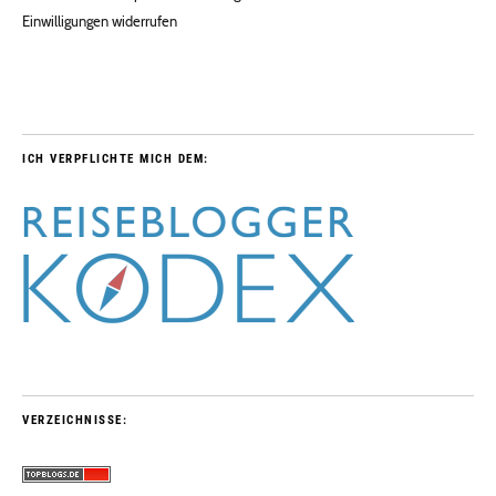
Einwilligungen widerrufen
ICH VERPFLICHTE MICH DEM:
VERZEICHNISSE: