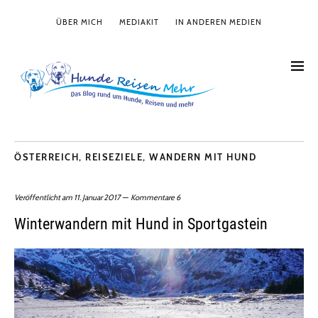
ÜBER MICH
MEDIAKIT
IN ANDEREN MEDIEN
ÖSTERREICH
,
REISEZIELE
,
WANDERN MIT HUND
Veröffentlicht am
11. Januar 2017
Kommentare 6
Winterwandern mit Hund in Sportgastein