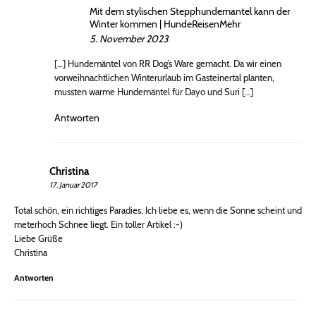
Mit dem stylischen Stepphundemantel kann der
Winter kommen | HundeReisenMehr
5. November 2023
[…] Hundemäntel von RR Dog’s Ware gemacht. Da wir einen
vorweihnachtlichen Winterurlaub im Gasteinertal planten,
mussten warme Hundemäntel für Dayo und Suri […]
Antworten
Christina
17. Januar 2017
Total schön, ein richtiges Paradies. Ich liebe es, wenn die Sonne scheint und
meterhoch Schnee liegt. Ein toller Artikel :-)
Liebe Grüße
Christina
Antworten