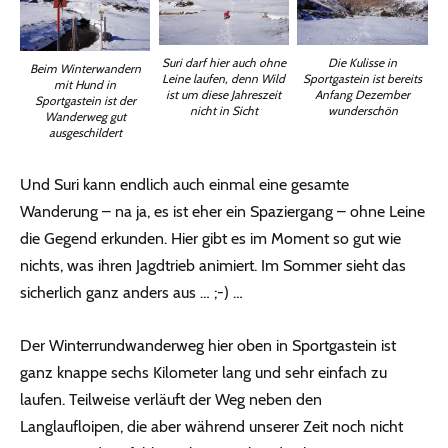
Suri darf hier auch ohne
Die Kulisse in
Beim Winterwandern
Leine laufen, denn Wild
Sportgastein ist bereits
mit Hund in
ist um diese Jahreszeit
Anfang Dezember
Sportgastein ist der
nicht in Sicht
wunderschön
Wanderweg gut
ausgeschildert
Und Suri kann endlich auch einmal eine gesamte
Wanderung – na ja, es ist eher ein Spaziergang – ohne Leine
die Gegend erkunden. Hier gibt es im Moment so gut wie
nichts, was ihren Jagdtrieb animiert. Im Sommer sieht das
sicherlich ganz anders aus … ;-) …
Der Winterrundwanderweg hier oben in Sportgastein ist
ganz knappe sechs Kilometer lang und sehr einfach zu
laufen. Teilweise verläuft der Weg neben den
Langlaufloipen, die aber während unserer Zeit noch nicht