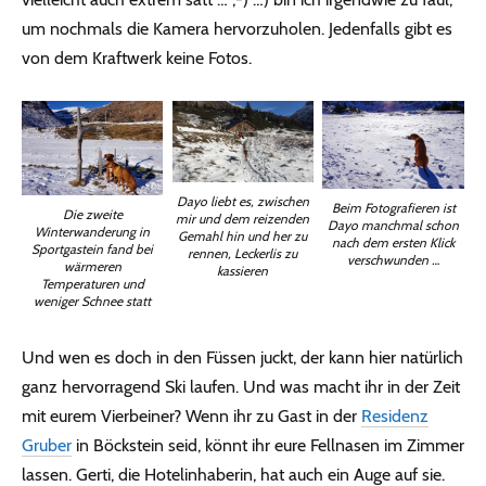
um nochmals die Kamera hervorzuholen. Jedenfalls gibt es
von dem Kraftwerk keine Fotos.
Dayo liebt es, zwischen
Beim Fotografieren ist
Die zweite
mir und dem reizenden
Dayo manchmal schon
Winterwanderung in
Gemahl hin und her zu
nach dem ersten Klick
Sportgastein fand bei
rennen, Leckerlis zu
verschwunden …
wärmeren
kassieren
Temperaturen und
weniger Schnee statt
Und wen es doch in den Füssen juckt, der kann hier natürlich
ganz hervorragend Ski laufen. Und was macht ihr in der Zeit
mit eurem Vierbeiner? Wenn ihr zu Gast in der
Residenz
Gruber
in Böckstein seid, könnt ihr eure Fellnasen im Zimmer
lassen. Gerti, die Hotelinhaberin, hat auch ein Auge auf sie.