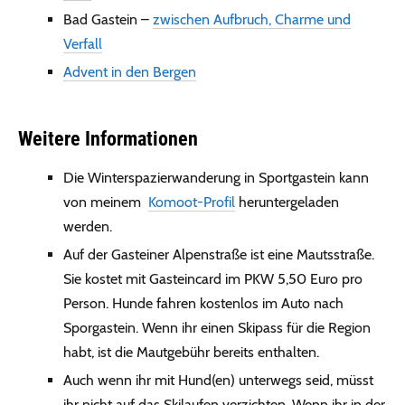
Bad Gastein –
zwischen Aufbruch, Charme und
Verfall
Advent in den Bergen
Weitere Informationen
Die Winterspazierwanderung in Sportgastein kann
von meinem
Komoot-Profil
heruntergeladen
werden.
Auf der Gasteiner Alpenstraße ist eine Mautsstraße.
Sie kostet mit Gasteincard im PKW 5,50 Euro pro
Person. Hunde fahren kostenlos im Auto nach
Sporgastein. Wenn ihr einen Skipass für die Region
habt, ist die Mautgebühr bereits enthalten.
Auch wenn ihr mit Hund(en) unterwegs seid, müsst
ihr nicht auf das Skilaufen verzichten. Wenn ihr in der