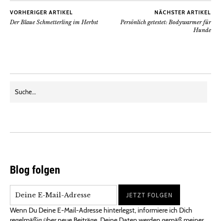
VORHERIGER ARTIKEL
NÄCHSTER ARTIKEL
Der Blaue Schmetterling im Herbst
Persönlich getestet: Bodywarmer für
Hunde
Blog folgen
Wenn Du Deine E-Mail-Adresse hinterlegst, informiere ich Dich
regelmäßig über neue Beiträge. Deine Daten werden gemäß meiner