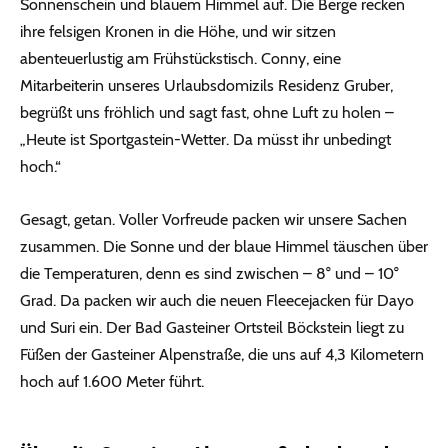
Sonnenschein und blauem Himmel auf. Die Berge recken
ihre felsigen Kronen in die Höhe, und wir sitzen
abenteuerlustig am Frühstückstisch. Conny, eine
Mitarbeiterin unseres Urlaubsdomizils Residenz Gruber,
begrüßt uns fröhlich und sagt fast, ohne Luft zu holen –
„Heute ist Sportgastein-Wetter. Da müsst ihr unbedingt
hoch.“
Gesagt, getan. Voller Vorfreude packen wir unsere Sachen
zusammen. Die Sonne und der blaue Himmel täuschen über
die Temperaturen, denn es sind zwischen – 8° und – 10°
Grad. Da packen wir auch die neuen Fleecejacken für Dayo
und Suri ein. Der Bad Gasteiner Ortsteil Böckstein liegt zu
Füßen der Gasteiner Alpenstraße, die uns auf 4,3 Kilometern
hoch auf 1.600 Meter führt.