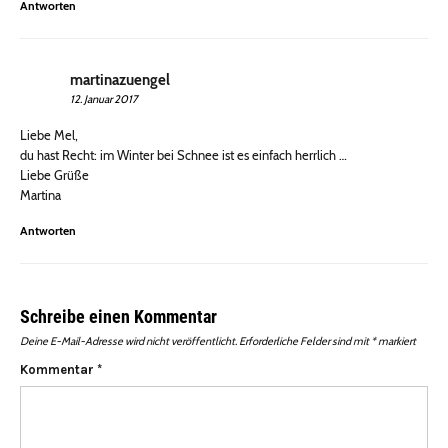
Antworten
martinazuengel
12. Januar 2017
Liebe Mel,
du hast Recht: im Winter bei Schnee ist es einfach herrlich …
Liebe Grüße
Martina
Antworten
Schreibe einen Kommentar
Deine E-Mail-Adresse wird nicht veröffentlicht.
Erforderliche Felder sind mit
*
markiert
Kommentar
*