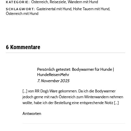
Österreich
,
Reiseziele
,
Wandern mit Hund
KATEGORIE:
Gasteinertal mit Hund
,
Hohe Tauern mit Hund
,
SCHLAGWORT:
Österreich mit Hund
6 Kommentare
Persönlich getestet: Bodywarmer für Hunde |
HundeReisenMehr
7. November 2025
[…] von RR Dog’s Ware gekommen. Da ich die Bodywarmer
jedoch gerne mit nach Österreich zum Winterwandern nehmen
wollte, habe ich der Bestellung eine entsprechende Notiz […]
Antworten