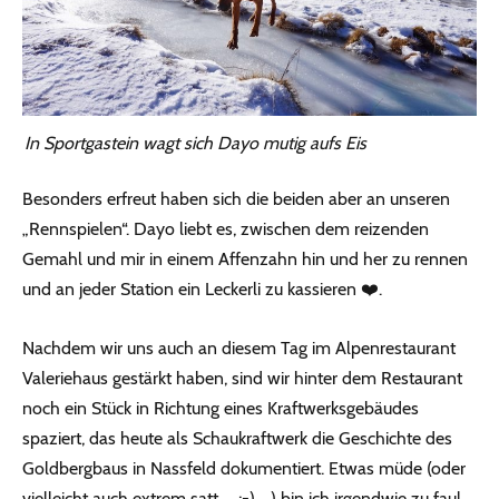
In Sportgastein wagt sich Dayo mutig aufs Eis
Besonders erfreut haben sich die beiden aber an unseren
„Rennspielen“. Dayo liebt es, zwischen dem reizenden
Gemahl und mir in einem Affenzahn hin und her zu rennen
und an jeder Station ein Leckerli zu kassieren ❤️.
Nachdem wir uns auch an diesem Tag im Alpenrestaurant
Valeriehaus gestärkt haben, sind wir hinter dem Restaurant
noch ein Stück in Richtung eines Kraftwerksgebäudes
spaziert, das heute als Schaukraftwerk die Geschichte des
Goldbergbaus in Nassfeld dokumentiert. Etwas müde (oder
vielleicht auch extrem satt … ;-) …) bin ich irgendwie zu faul,