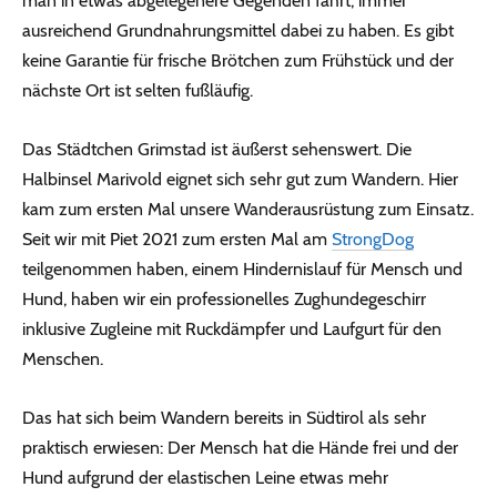
man in etwas abgelegenere Gegenden fährt, immer
ausreichend Grundnahrungsmittel dabei zu haben. Es gibt
keine Garantie für frische Brötchen zum Frühstück und der
nächste Ort ist selten fußläufig.
Das Städtchen Grimstad ist äußerst sehenswert. Die
Halbinsel Marivold eignet sich sehr gut zum Wandern. Hier
kam zum ersten Mal unsere Wanderausrüstung zum Einsatz.
Seit wir mit Piet 2021 zum ersten Mal am
StrongDog
teilgenommen haben, einem Hindernislauf für Mensch und
Hund, haben wir ein professionelles Zughundegeschirr
inklusive Zugleine mit Ruckdämpfer und Laufgurt für den
Menschen.
Das hat sich beim Wandern bereits in Südtirol als sehr
praktisch erwiesen: Der Mensch hat die Hände frei und der
Hund aufgrund der elastischen Leine etwas mehr