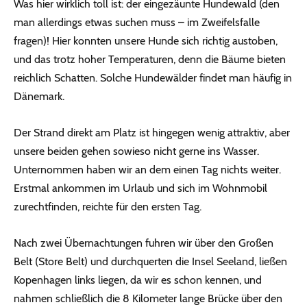
Was hier wirklich toll ist: der eingezäunte Hundewald (den
man allerdings etwas suchen muss – im Zweifelsfalle
fragen)! Hier konnten unsere Hunde sich richtig austoben,
und das trotz hoher Temperaturen, denn die Bäume bieten
reichlich Schatten. Solche Hundewälder findet man häufig in
Dänemark.
Der Strand direkt am Platz ist hingegen wenig attraktiv, aber
unsere beiden gehen sowieso nicht gerne ins Wasser.
Unternommen haben wir an dem einen Tag nichts weiter.
Erstmal ankommen im Urlaub und sich im Wohnmobil
zurechtfinden, reichte für den ersten Tag.
Nach zwei Übernachtungen fuhren wir über den Großen
Belt (Store Belt) und durchquerten die Insel Seeland, ließen
Kopenhagen links liegen, da wir es schon kennen, und
nahmen schließlich die 8 Kilometer lange Brücke über den