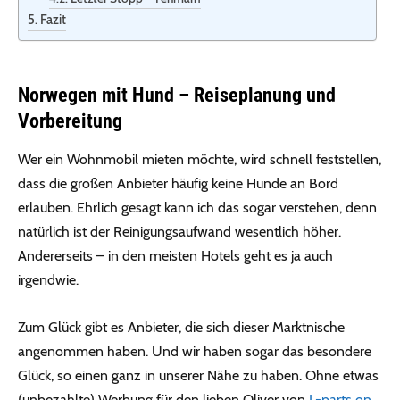
Fazit
Norwegen mit Hund – Reiseplanung und
Vorbereitung
Wer ein Wohnmobil mieten möchte, wird schnell feststellen,
dass die großen Anbieter häufig keine Hunde an Bord
erlauben. Ehrlich gesagt kann ich das sogar verstehen, denn
natürlich ist der Reinigungsaufwand wesentlich höher.
Andererseits – in den meisten Hotels geht es ja auch
irgendwie.
Zum Glück gibt es Anbieter, die sich dieser Marktnische
angenommen haben. Und wir haben sogar das besondere
Glück, so einen ganz in unserer Nähe zu haben. Ohne etwas
(unbezahlte) Werbung für den lieben Oliver von
L-parts on