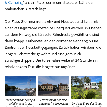
& Camping
“ an, ein Platz, der in unmittelbarer Nähe der
malerischen Altstadt liegt.
Der Fluss Glomma trennt Alt- und Neustadt und kann mit
einer Passagierfähre kostenlos überquert werden. Wir haben
auf dem Hinweg die kürzeste Fährstrecke gewählt und sind
dann knapp 2 Kilometer an der Promenade entlang bis ins
Zentrum der Neustadt gegangen. Zurück haben wir dann die
längere Fährstrecke gewählt und sind gemütlich
zurückgeschippert. Die kurze Fähre verkehrt 24 Stunden in
relativ engem Takt, die längere nur tagsüber.
Frederikstad hat mir gut
Frederikstadt hat eine
gefallen und ist auf
zauberhafte Innenstadt
Und am Ende des Tages