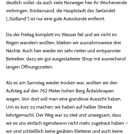
deutlich voller, da auch viele Norweger hier ihr Wochenende
verbringen. Kristiansand, die Hauptstadt des Sørlandet
(„Südland“) ist nur eine gute Autostunde entfernt.
Da der Freitag komplett ins Wasser fiel und wir nicht im
Regen wandern wollten, blieben wir ausnahmsweise drei
Nächte. Auch hier wieder ein sehr netter und entspannter
Betreiber, dazu ein gut ausgestatteter Shop mit ausreichend
langen Öffnungszeiten.
Als es am Samstag wieder trocken war, wollten wir den
Aufstieg auf den 762 Meter hohen Berg Årdalsknapen
wagen. Von dort soll man eine grandiose Aussicht haben.
Um es kurz zu machen: wir haben auf halber Strecke
kehrtgemacht. Der Weg war so steil und unwegsam, dass
wir es uns einfach irgendwann nicht mehr zugetraut haben –
wir sind schließlich keine geübten Kletterer und auch keine