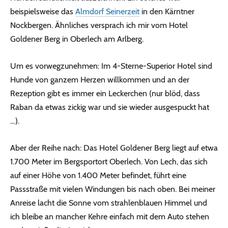
beispielsweise das
Almdorf Seinerzeit
in den Kärntner
Nockbergen. Ähnliches versprach ich mir vom Hotel
Goldener Berg in Oberlech am Arlberg.
Um es vorwegzunehmen: Im 4-Sterne-Superior Hotel sind
Hunde von ganzem Herzen willkommen und an der
Rezeption gibt es immer ein Leckerchen (nur blöd, dass
Raban da etwas zickig war und sie wieder ausgespuckt hat
…).
Aber der Reihe nach: Das Hotel Goldener Berg liegt auf etwa
1.700 Meter im Bergsportort Oberlech. Von Lech, das sich
auf einer Höhe von 1.400 Meter befindet, führt eine
Passstraße mit vielen Windungen bis nach oben. Bei meiner
Anreise lacht die Sonne vom strahlenblauen Himmel und
ich bleibe an mancher Kehre einfach mit dem Auto stehen