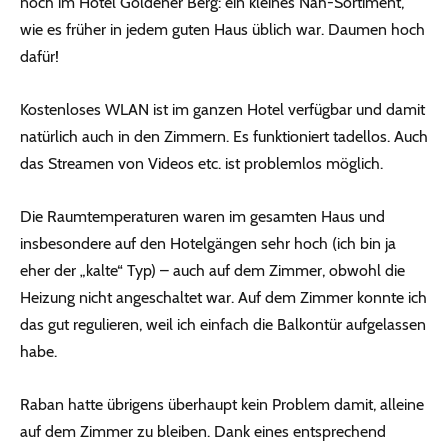
noch im Hotel Goldener Berg: ein kleines Näh-Sortiment,
wie es früher in jedem guten Haus üblich war. Daumen hoch
dafür!
Kostenloses WLAN ist im ganzen Hotel verfügbar und damit
natürlich auch in den Zimmern. Es funktioniert tadellos. Auch
das Streamen von Videos etc. ist problemlos möglich.
Die Raumtemperaturen waren im gesamten Haus und
insbesondere auf den Hotelgängen sehr hoch (ich bin ja
eher der „kalte“ Typ) – auch auf dem Zimmer, obwohl die
Heizung nicht angeschaltet war. Auf dem Zimmer konnte ich
das gut regulieren, weil ich einfach die Balkontür aufgelassen
habe.
Raban hatte übrigens überhaupt kein Problem damit, alleine
auf dem Zimmer zu bleiben. Dank eines entsprechend