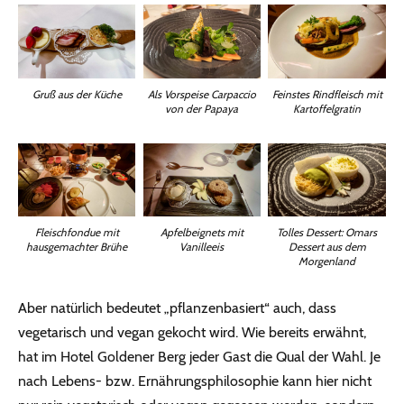
Gruß aus der Küche
Als Vorspeise Carpaccio
Feinstes Rindfleisch mit
von der Papaya
Kartoffelgratin
Fleischfondue mit
Apfelbeignets mit
Tolles Dessert: Omars
hausgemachter Brühe
Vanilleeis
Dessert aus dem
Morgenland
Aber natürlich bedeutet „pflanzenbasiert“ auch, dass
vegetarisch und vegan gekocht wird. Wie bereits erwähnt,
hat im Hotel Goldener Berg jeder Gast die Qual der Wahl. Je
nach Lebens- bzw. Ernährungsphilosophie kann hier nicht