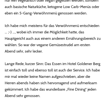
nur rein vegetarisch oder vegan gegessen werden, sondern
auch basische Naturküche, ketogene Low Carb-Menüs oder
eben ein 5-Gang-Verwöhnmenü genossen werden.
Ich habe mich meistens für das Verwöhnmenü entschieden
… ;-) …, wobei ich immer die Möglichkeit hatte, das
Hauptgericht auch aus einem anderen Ernährungsbereich zu
wählen. So war der vegane Gemüsestrudel am ersten
Abend sehr, sehr lecker.
Lange Rede, kurzer Sinn: Das Essen im Hotel Goldener Berg
ist einfach toll und ebenso toll ist auch der Service. Ich habe
mir mal wieder keine Namen aufgeschrieben, aber die
Herren abends haben sich hervorragend und aufmerksam
gekümmert. Ich habe das wunderbare „Fine Dining“ jeden
Abend sehr genossen.