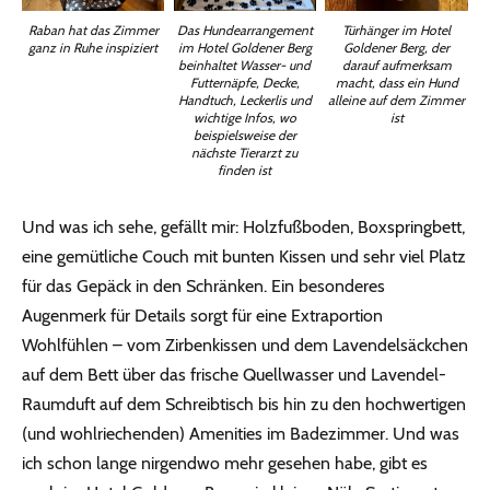
Raban hat das Zimmer
Das Hundearrangement
Türhänger im Hotel
ganz in Ruhe inspiziert
im Hotel Goldener Berg
Goldener Berg, der
beinhaltet Wasser- und
darauf aufmerksam
Futternäpfe, Decke,
macht, dass ein Hund
Handtuch, Leckerlis und
alleine auf dem Zimmer
wichtige Infos, wo
ist
beispielsweise der
nächste Tierarzt zu
finden ist
Und was ich sehe, gefällt mir: Holzfußboden, Boxspringbett,
eine gemütliche Couch mit bunten Kissen und sehr viel Platz
für das Gepäck in den Schränken. Ein besonderes
Augenmerk für Details sorgt für eine Extraportion
Wohlfühlen – vom Zirbenkissen und dem Lavendelsäckchen
auf dem Bett über das frische Quellwasser und Lavendel-
Raumduft auf dem Schreibtisch bis hin zu den hochwertigen
(und wohlriechenden) Amenities im Badezimmer. Und was
ich schon lange nirgendwo mehr gesehen habe, gibt es