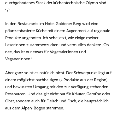
durchgebratenes Steak der küchentechnische Olymp sind …
🙄 …
In den Restaurants im Hotel Goldener Berg wird eine
pflanzenbasierte Küche mit einem Augenmerk auf regionale
Produkte angeboten. Ich sehe jetzt, wie einige meiner
Leser:innen zusammenzucken und vermutlich denken: „Oh
nee, das ist nur etwas für Vegetarier:innen und
Veganer:innen.“
Aber ganz so ist es natürlich nicht. Der Schwerpunkt liegt auf
einem möglichst nachhaltigen (= Produkte aus der Region)
und bewussten Umgang mit den zur Verfügung stehenden
Ressourcen. Und das gilt nicht nur für Kräuter, Gemüse oder
Obst, sondern auch für Fleisch und Fisch, die hauptsächlich
aus dem Alpen-Bogen stammen.