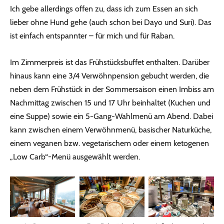
Ich gebe allerdings offen zu, dass ich zum Essen an sich
lieber ohne Hund gehe (auch schon bei Dayo und Suri). Das
ist einfach entspannter – für mich und für Raban.
Im Zimmerpreis ist das Frühstücksbuffet enthalten. Darüber
hinaus kann eine 3/4 Verwöhnpension gebucht werden, die
neben dem Frühstück in der Sommersaison einen Imbiss am
Nachmittag zwischen 15 und 17 Uhr beinhaltet (Kuchen und
eine Suppe) sowie ein 5-Gang-Wahlmenü am Abend. Dabei
kann zwischen einem Verwöhnmenü, basischer Naturküche,
einem veganen bzw. vegetarischem oder einem ketogenen
„Low Carb“-Menü ausgewählt werden.