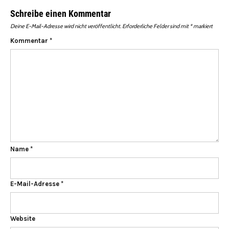
Schreibe einen Kommentar
Deine E-Mail-Adresse wird nicht veröffentlicht.
Erforderliche Felder sind mit
*
markiert
Kommentar
*
Name
*
E-Mail-Adresse
*
Website