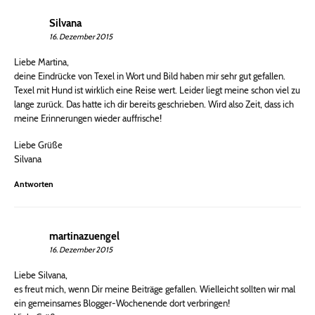
Silvana
16. Dezember 2015
Liebe Martina,
deine Eindrücke von Texel in Wort und Bild haben mir sehr gut gefallen.
Texel mit Hund ist wirklich eine Reise wert. Leider liegt meine schon viel zu
lange zurück. Das hatte ich dir bereits geschrieben. Wird also Zeit, dass ich
meine Erinnerungen wieder auffrische!
Liebe Grüße
Silvana
Antworten
martinazuengel
16. Dezember 2015
Liebe Silvana,
es freut mich, wenn Dir meine Beiträge gefallen. Wielleicht sollten wir mal
ein gemeinsames Blogger-Wochenende dort verbringen!