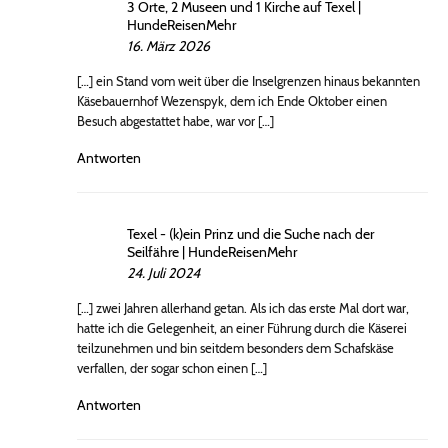
3 Orte, 2 Museen und 1 Kirche auf Texel |
HundeReisenMehr
16. März 2026
[…] ein Stand vom weit über die Inselgrenzen hinaus bekannten
Käsebauernhof Wezenspyk, dem ich Ende Oktober einen
Besuch abgestattet habe, war vor […]
Antworten
Texel - (k)ein Prinz und die Suche nach der
Seilfähre | HundeReisenMehr
24. Juli 2024
[…] zwei Jahren allerhand getan. Als ich das erste Mal dort war,
hatte ich die Gelegenheit, an einer Führung durch die Käserei
teilzunehmen und bin seitdem besonders dem Schafskäse
verfallen, der sogar schon einen […]
Antworten