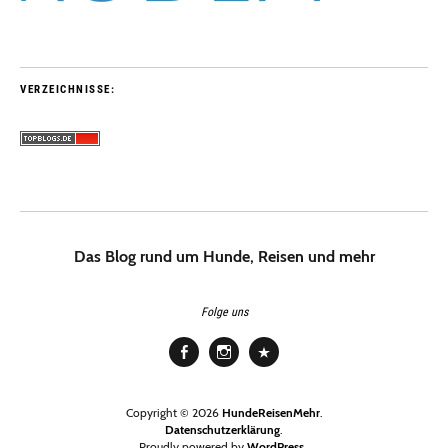
VERZEICHNISSE:
Das Blog rund um Hunde, Reisen und mehr
Folge uns
Facebook
Instagram
Pinterest
Copyright © 2026
HundeReisenMehr
Datenschutzerklärung
Proudly powered by
WordPress