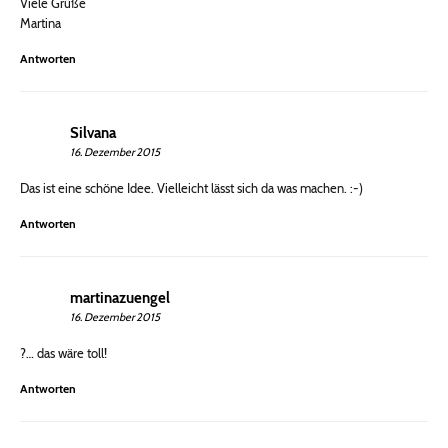
Viele Grüße
Martina
Antworten
Silvana
16. Dezember 2015
Das ist eine schöne Idee. Vielleicht lässt sich da was machen. :-)
Antworten
martinazuengel
16. Dezember 2015
?… das wäre toll!
Antworten