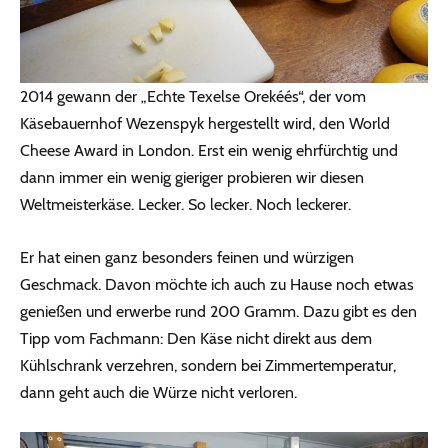
2014 gewann der „Echte Texelse Orekéés“, der vom
Käsebauernhof Wezenspyk hergestellt wird, den World
Cheese Award in London. Erst ein wenig ehrfürchtig und
dann immer ein wenig gieriger probieren wir diesen
Weltmeisterkäse. Lecker. So lecker. Noch leckerer.
Er hat einen ganz besonders feinen und würzigen
Geschmack. Davon möchte ich auch zu Hause noch etwas
genießen und erwerbe rund 200 Gramm. Dazu gibt es den
Tipp vom Fachmann: Den Käse nicht direkt aus dem
Kühlschrank verzehren, sondern bei Zimmertemperatur,
dann geht auch die Würze nicht verloren.