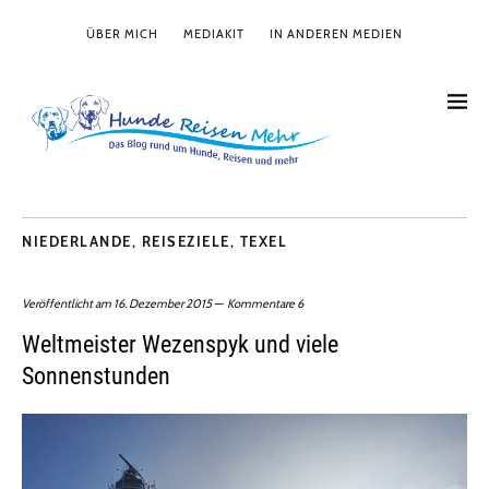
ÜBER MICH
MEDIAKIT
IN ANDEREN MEDIEN
NIEDERLANDE
,
REISEZIELE
,
TEXEL
Veröffentlicht am
16. Dezember 2015
Kommentare 6
Weltmeister Wezenspyk und viele
Sonnenstunden