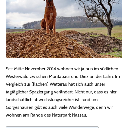
Seit Mitte November 2014 wohnen wir ja nun im südlichen
Westerwald zwischen Montabaur und Diez an der Lahn. Im
Vergleich zur (flachen) Wetterau hat sich auch unser
tagtäglicher Spaziergang verändert. Nicht nur, dass es hier
landschaftlich abwechslungsreicher ist, rund um
Görgeshausen gibt es auch viele Wanderwege, denn wir
wohnen am Rande des Naturpark Nassau.