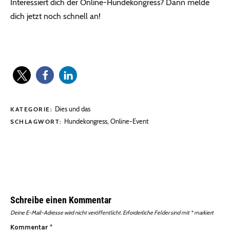
Interessiert dich der Online-Hundekongress? Dann melde
dich jetzt noch schnell an!
Dies und das
KATEGORIE:
Hundekongress
,
Online-Event
SCHLAGWORT:
Schreibe einen Kommentar
Deine E-Mail-Adresse wird nicht veröffentlicht.
Erforderliche Felder sind mit
*
markiert
Kommentar
*