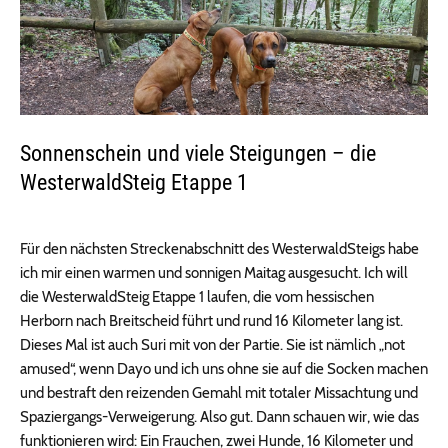
Sonnenschein und viele Steigungen – die
WesterwaldSteig Etappe 1
Für den nächsten Streckenabschnitt des WesterwaldSteigs habe
ich mir einen warmen und sonnigen Maitag ausgesucht. Ich will
die WesterwaldSteig Etappe 1 laufen, die vom hessischen
Herborn nach Breitscheid führt und rund 16 Kilometer lang ist.
Dieses Mal ist auch Suri mit von der Partie. Sie ist nämlich „not
amused“, wenn Dayo und ich uns ohne sie auf die Socken machen
und bestraft den reizenden Gemahl mit totaler Missachtung und
Spaziergangs-Verweigerung. Also gut. Dann schauen wir, wie das
funktionieren wird: Ein Frauchen, zwei Hunde, 16 Kilometer und