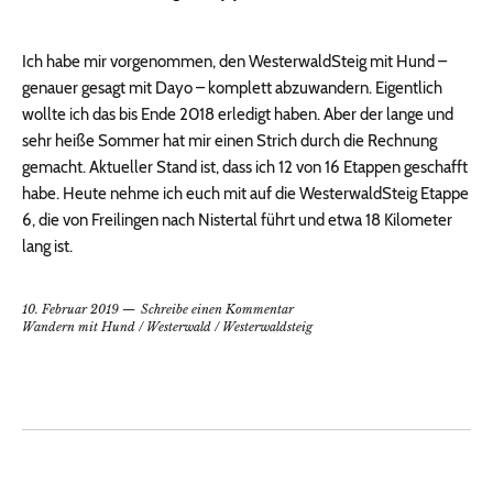
Ich habe mir vorgenommen, den WesterwaldSteig mit Hund –
genauer gesagt mit Dayo – komplett abzuwandern. Eigentlich
wollte ich das bis Ende 2018 erledigt haben. Aber der lange und
sehr heiße Sommer hat mir einen Strich durch die Rechnung
gemacht. Aktueller Stand ist, dass ich 12 von 16 Etappen geschafft
habe. Heute nehme ich euch mit auf die WesterwaldSteig Etappe
6, die von Freilingen nach Nistertal führt und etwa 18 Kilometer
lang ist.
10. Februar 2019
Schreibe einen Kommentar
Wandern mit Hund
/
Westerwald
/
Westerwaldsteig