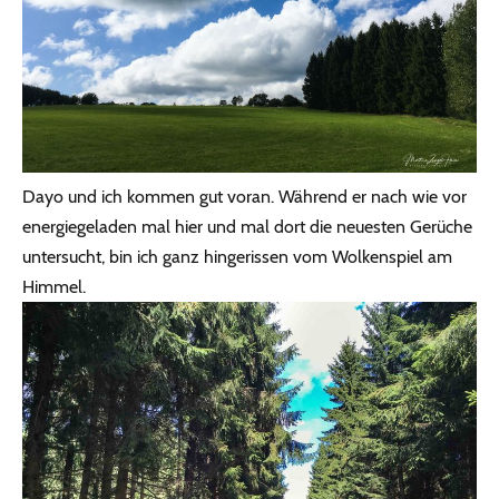
Dayo und ich kommen gut voran. Während er nach wie vor
energiegeladen mal hier und mal dort die neuesten Gerüche
untersucht, bin ich ganz hingerissen vom Wolkenspiel am
Himmel.