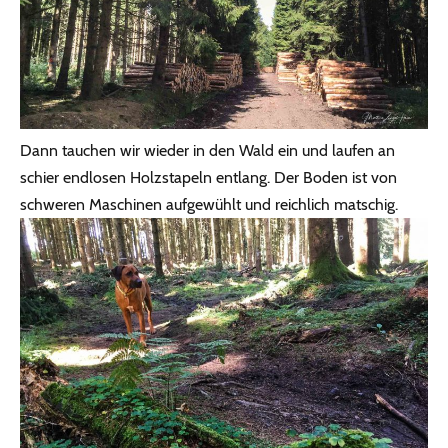
Dann tauchen wir wieder in den Wald ein und laufen an
schier endlosen Holzstapeln entlang. Der Boden ist von
schweren Maschinen aufgewühlt und reichlich matschig.