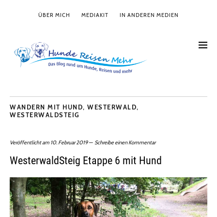
ÜBER MICH
MEDIAKIT
IN ANDEREN MEDIEN
WANDERN MIT HUND
,
WESTERWALD
,
WESTERWALDSTEIG
Veröffentlicht am
10. Februar 2019
Schreibe einen Kommentar
WesterwaldSteig Etappe 6 mit Hund