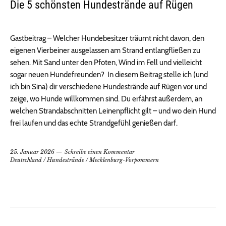
Die 5 schönsten Hundestrände auf Rügen
Gastbeitrag – Welcher Hundebesitzer träumt nicht davon, den
eigenen Vierbeiner ausgelassen am Strand entlangfließen zu
sehen. Mit Sand unter den Pfoten, Wind im Fell und vielleicht
sogar neuen Hundefreunden? In diesem Beitrag stelle ich (und
ich bin Sina) dir verschiedene Hundestrände auf Rügen vor und
zeige, wo Hunde willkommen sind. Du erfährst außerdem, an
welchen Strandabschnitten Leinenpflicht gilt – und wo dein Hund
frei laufen und das echte Strandgefühl genießen darf.
25. Januar 2026
Schreibe einen Kommentar
Deutschland
/
Hundestrände
/
Mecklenburg-Vorpommern