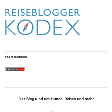
VERZEICHNISSE:
Das Blog rund um Hunde, Reisen und mehr