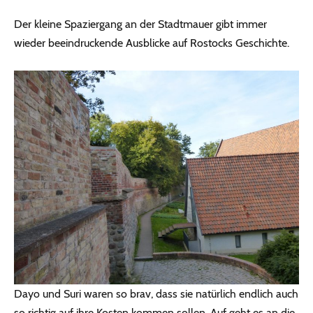
Der kleine Spaziergang an der Stadtmauer gibt immer
wieder beeindruckende Ausblicke auf Rostocks Geschichte.
Dayo und Suri waren so brav, dass sie natürlich endlich auch
so richtig auf ihre Kosten kommen sollen. Auf geht es an die