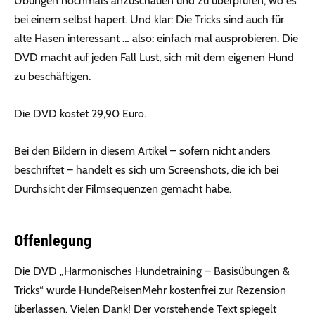
Übungen nochmals anzuschauen und zu überprüfen, wo es
bei einem selbst hapert. Und klar: Die Tricks sind auch für
alte Hasen interessant … also: einfach mal ausprobieren. Die
DVD macht auf jeden Fall Lust, sich mit dem eigenen Hund
zu beschäftigen.
Die DVD kostet 29,90 Euro.
Bei den Bildern in diesem Artikel – sofern nicht anders
beschriftet – handelt es sich um Screenshots, die ich bei
Durchsicht der Filmsequenzen gemacht habe.
Offenlegung
Die DVD „Harmonisches Hundetraining – Basisübungen &
Tricks“ wurde HundeReisenMehr kostenfrei zur Rezension
überlassen. Vielen Dank! Der vorstehende Text spiegelt