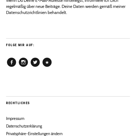
Wenn Du Deine E-Mail-Adresse hinterlegst, informiere ich Dich
regelmäßig über neue Beiträge. Deine Daten werden gemäß meiner
Datenschutzrichtlinien behandelt.
FOLGE MIR AUF:
Facebook
Instagram
Twitter
Pinterest
RECHTLICHES
Impressum
Datenschutzerklärung
Privatsphäre-Einstellungen ändern