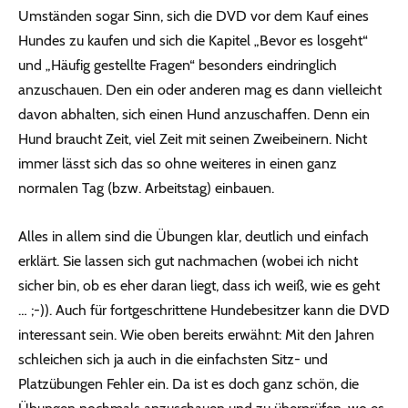
Umständen sogar Sinn, sich die DVD vor dem Kauf eines
Hundes zu kaufen und sich die Kapitel „Bevor es losgeht“
und „Häufig gestellte Fragen“ besonders eindringlich
anzuschauen. Den ein oder anderen mag es dann vielleicht
davon abhalten, sich einen Hund anzuschaffen. Denn ein
Hund braucht Zeit, viel Zeit mit seinen Zweibeinern. Nicht
immer lässt sich das so ohne weiteres in einen ganz
normalen Tag (bzw. Arbeitstag) einbauen.
Alles in allem sind die Übungen klar, deutlich und einfach
erklärt. Sie lassen sich gut nachmachen (wobei ich nicht
sicher bin, ob es eher daran liegt, dass ich weiß, wie es geht
… ;-)). Auch für fortgeschrittene Hundebesitzer kann die DVD
interessant sein. Wie oben bereits erwähnt: Mit den Jahren
schleichen sich ja auch in die einfachsten Sitz- und
Platzübungen Fehler ein. Da ist es doch ganz schön, die