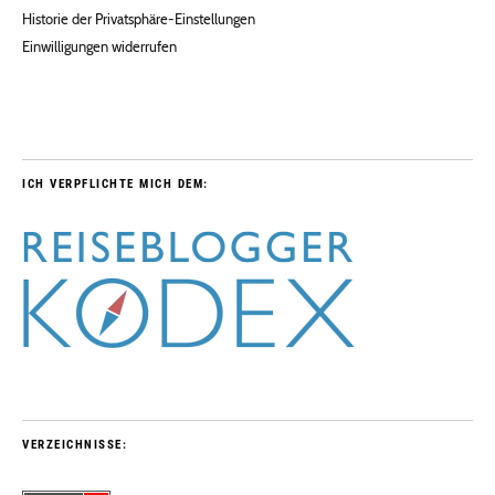
Historie der Privatsphäre-Einstellungen
Einwilligungen widerrufen
ICH VERPFLICHTE MICH DEM:
VERZEICHNISSE: