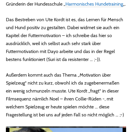
Gründerin der Hundesschule „
Harmonisches Hundetraining
„.
Das Bestreben von Ute Kordt ist es, das Lernen für Mensch
und Hund positiv zu gestalten. Dabei widmet sie auch ein
Kapitel der Futtermotivation – ich schreibe das hier so
ausdrücklich, weil ich selbst auch sehr stark über
Futtermotivation mit Dayo arbeite und das in der Regel
bestens funktioniert (Suri ist da resistenter … ;-)).
Außerdem kommt auch das Thema „Motivation über
Spielzeug“ nicht zu kurz, obwohl ich da zugebenermaßen
ein wenig schmunzeln musste. Ute Kordt „fragt“ in dieser
Filmsequenz nämlich Noel – ihren Collie-Rüden -, mit
welchem Spielzeug er heute spielen möchte … diese
Fragestellung ist bei uns auf jeden Fall so nicht möglich … ;-)