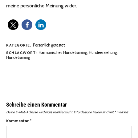
meine persönliche Meinung wider.
Persönlich getestet
KATEGORIE:
Harmonisches Hundetraining
,
Hundeerziehung
,
SCHLAGWORT:
Hundetraining
Schreibe einen Kommentar
Deine E-Mail-Adresse wird nicht veröffentlicht.
Erforderliche Felder sind mit
*
markiert
Kommentar
*