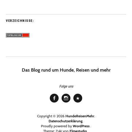
VERZEICHNISSE:
Das Blog rund um Hunde, Reisen und mehr
Folge uns
Facebook
Instagram
Pinterest
Copyright © 2026
HundeReisenMehr
Datenschutzerklärung
Proudly powered by
WordPress
Theme: Zuki von
Elmastudio