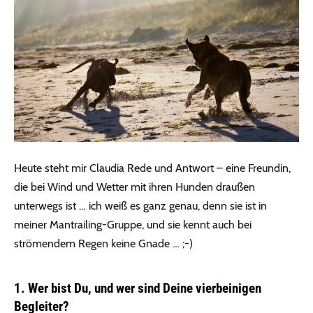
Heute steht mir Claudia Rede und Antwort – eine Freundin,
die bei Wind und Wetter mit ihren Hunden draußen
unterwegs ist … ich weiß es ganz genau, denn sie ist in
meiner Mantrailing-Gruppe, und sie kennt auch bei
strömendem Regen keine Gnade … ;-)
1. Wer bist Du, und wer sind Deine vierbeinigen
Begleiter?