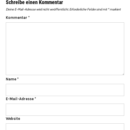
Schreibe einen Kommentar
Deine E-Mail-Adresse wird nicht veröffentlicht.
Erforderliche Felder sind mit
*
markiert
Kommentar
*
Name
*
E-Mail-Adresse
*
Website