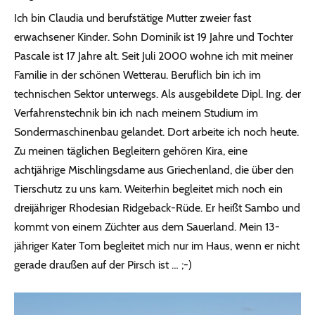
Ich bin Claudia und berufstätige Mutter zweier fast
erwachsener Kinder. Sohn Dominik ist 19 Jahre und Tochter
Pascale ist 17 Jahre alt. Seit Juli 2000 wohne ich mit meiner
Familie in der schönen Wetterau. Beruflich bin ich im
technischen Sektor unterwegs. Als ausgebildete Dipl. Ing. der
Verfahrenstechnik bin ich nach meinem Studium im
Sondermaschinenbau gelandet. Dort arbeite ich noch heute.
Zu meinen täglichen Begleitern gehören Kira, eine
achtjährige Mischlingsdame aus Griechenland, die über den
Tierschutz zu uns kam. Weiterhin begleitet mich noch ein
dreijähriger Rhodesian Ridgeback-Rüde. Er heißt Sambo und
kommt von einem Züchter aus dem Sauerland. Mein 13-
jähriger Kater Tom begleitet mich nur im Haus, wenn er nicht
gerade draußen auf der Pirsch ist … ;-)