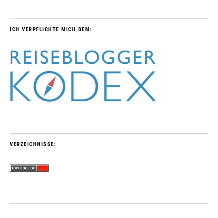
ICH VERPFLICHTE MICH DEM:
VERZEICHNISSE: