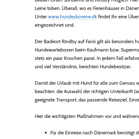
Leine toben. Überall, wo es Ferienhäuser in Däne
Unter
www.hundeskovene.dk
findet Ihr eine Übe
eingezeichnet sind.
Der Badeort Rindby auf Fanö gilt als besonders hu
Hundewarteboxen beim Kaufmann bzw. Supermarkt
stets ein paar Knochen parat. In jedem Fall erfa
und viel Verständnis, berichten Hundebesitzer.
Damit der Urlaub mit Hund für alle zum Genuss wir
beachten: die Auswahl der richtigen Unterkunft (
geeignete Transport, das passende Reiseziel, Ein
Hier die wichtigsten Maßnahmen vor und während
Für die Einreise nach Dänemark benötigt 