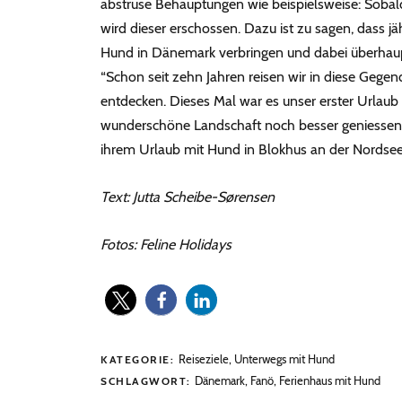
abstruse Behauptungen wie beispielsweise: Sobal
wird dieser erschossen. Dazu ist zu sagen, dass jä
Hund in Dänemark verbringen und dabei überhaupt
“Schon seit zehn Jahren reisen wir in diese Gege
entdecken. Dieses Mal war es unser erster Urlaub
wunderschöne Landschaft noch besser geniessen 
ihrem Urlaub mit Hund in Blokhus an der Nordsee
Text: Jutta Scheibe-Sørensen
Fotos: Feline Holidays
Reiseziele
,
Unterwegs mit Hund
KATEGORIE:
Dänemark
,
Fanö
,
Ferienhaus mit Hund
SCHLAGWORT: