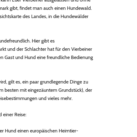
mark gibt, findet man auch einen Hundewald.
rsichtskarte des Landes, in die Hundewälder
ndefreundlich. Hier gibt es
 und der Schlachter hat für den Vierbeiner
hren Gast und Hund eine freundliche Bedienung
d, gilt es, ein paar grundlegende Dinge zu
am besten mit eingezäuntem Grundstück), der
reisebestimmungen und vieles mehr.
 einer Reise:
der Hund einen europäischen Heimtier-