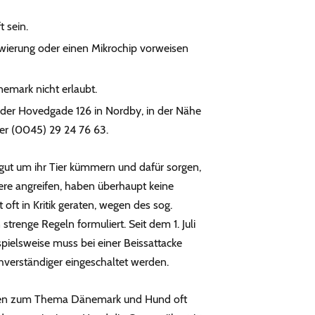
 sein.
owierung oder einen Mikrochip vorweisen
mark nicht erlaubt.
 in der Hovedgade 126 in Nordby, in der Nähe
ter (0045) 29 24 76 63.
gut um ihr Tier kümmern und dafür sorgen,
re angreifen, haben überhaupt keine
 oft in Kritik geraten, wegen des sog.
trenge Regeln formuliert. Seit dem 1. Juli
ielsweise muss bei einer Beissattacke
hverständiger eingeschaltet werden.
eren zum Thema Dänemark und Hund oft