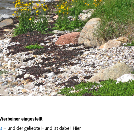
Vierbeiner eingestellt
us
– und der geliebte Hund ist dabei! Hier