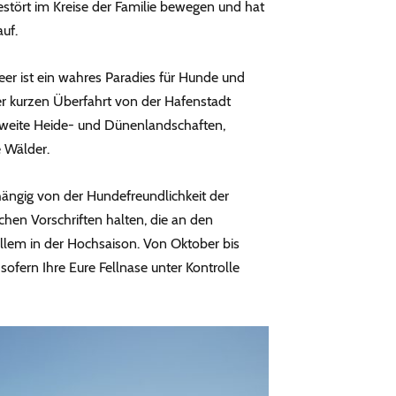
estört im Kreise der Familie bewegen und hat
auf.
er ist ein wahres Paradies für Hunde und
iner kurzen Überfahrt von der Hafenstadt
erweite Heide- und Dünenlandschaften,
 Wälder.
ängig von der Hundefreundlichkeit der
chen Vorschriften halten, die an den
llem in der Hochsaison. Von Oktober bis
 sofern Ihre Eure Fellnase unter Kontrolle