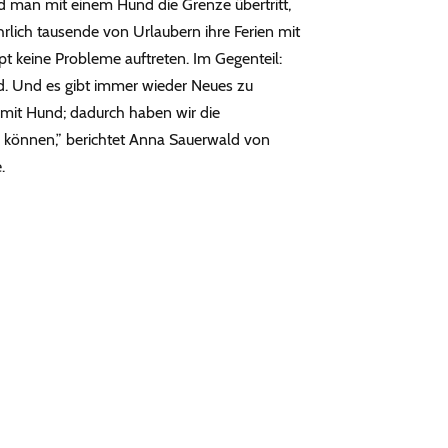
d man mit einem Hund die Grenze übertritt,
hrlich tausende von Urlaubern ihre Ferien mit
 keine Probleme auftreten. Im Gegenteil:
nd. Und es gibt immer wieder Neues zu
 mit Hund; dadurch haben wir die
können,” berichtet Anna Sauerwald von
.