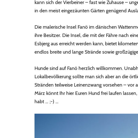
kann sich der Vierbeiner – fast wie Zuhause – ung
in den meist eingezäunten Gärten genügend Ausl
Die malerische Insel Fanö im dänischen Wattenme
ihre Besitzer. Die Insel, die mit der Fähre nach e
Esbjerg aus erreicht werden kann, bietet kilomet
endlos breite und lange Strände sowie großzügige
Hunde sind auf Fanö herzlich willkommen. Unabh
Lokalbevölkerung sollte man sich aber an die örtli
Stränden teilweise Leinenzwang vorsehen – vor a
März könnt Ihr hier Euren Hund frei laufen lassen,
habt … ;-) …