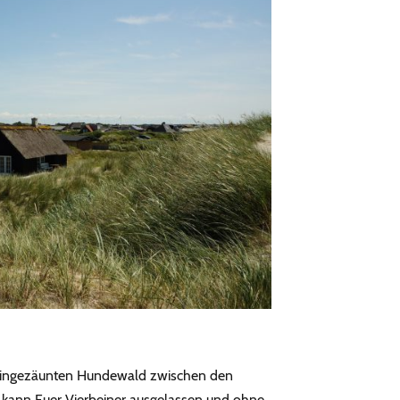
eingezäunten Hundewald zwischen den
 kann Euer Vierbeiner ausgelassen und ohne