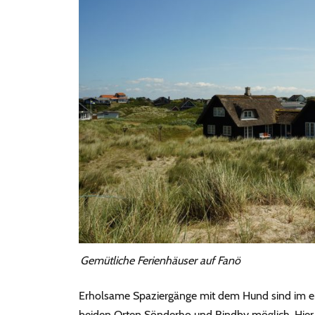
Gemütliche Ferienhäuser auf Fanö
Erholsame Spaziergänge mit dem Hund sind im 
beiden Orten Sönderho und Rindby möglich. Hier