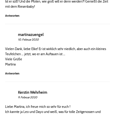
Ist er süß! Und die Pfoten, wie groß will er denn werden?! Genießt die Zeit
mit dem Riesenbaby!
Antworten
martinazuengel
10. Februar 2020
Vielen Dank, liebe Elke! Er ist wirklich sehr niedlich, aber auch ein kleines
Teufelchen … jetzt, wo er am Auftauen ist …
Viele Grüße
Martina
Antworten
Kerstin Wehrheim
9. Februar 2020
Liebe Martina, ich freue mich so sehr für euch !
Ich kannte ja Leo und Dayo und weiß, was für tolle Zeitgenossen und