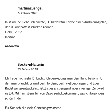
martinazuengel
12. Februar 2020
Mist, meine Liebe, ich dachte, Du hattest für Coffee einen Ausbildungsplan,
den du mir hättest schicken können …
Liebe Grüße
Martina
Antworten
Socke-nHalterin
10. Februar 2020
Ich freue mich sehr für Euch… Ich denke, dass man den Hund bekommt,
den man braucht. Er wird Euch fordern, Euch viel beibringen und Euer
Rudel weiterentwickeln… Jetzt ist es anstrengend, aber in einiger Zeit wird
es toll. Mit ihm ist ein Teil von Dayo zurückgekommen, was ich besonders
schön finde.
Für Suri schicke viele Genesungswünsche