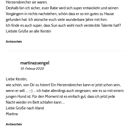
Herzensbrecher sie waren.
Deshalb bin ich sicher, euer Rabe wird sich super entwickeln und seinen
Vorgängern in nichts nachstehen, schön dass er so ein gutes zu Hause
gefunden hat. Ich wünsche euch viele wunderbare Jahre mit ihm.
Ich finde es auch super, dass Suri auch wohl noch versteckte Talente hat!?
Liebste Grüße an alle Kerstin
Antworten
martinazuengel
10. Februar 2020
Liebe Kerstin,
wie schön, von Dir zu hören! Ein Herzensbrecher kann er jetzt schon sein,
wenn er will … ;-) … ich habe allerdings auch vergessen, wie es so mit einem
jungen Hund ist. Für den Moment ist es einfach gut, dass ich jetzt jede
Nacht wieder im Bett schlafen kann …
Liebe Grüße nach Irland
Martina
Antworten