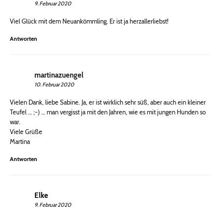
9. Februar 2020
Viel Glück mit dem Neuankömmling. Er ist ja herzallerliebst!
Antworten
martinazuengel
10. Februar 2020
Vielen Dank, liebe Sabine. Ja, er ist wirklich sehr süß, aber auch ein kleiner
Teufel … ;-) … man vergisst ja mit den Jahren, wie es mit jungen Hunden so
war.
Viele Grüße
Martina
Antworten
Elke
9. Februar 2020