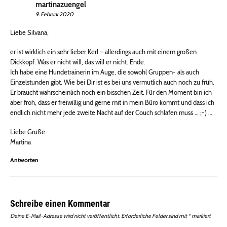
martinazuengel
9. Februar 2020
Liebe Silvana,
er ist wirklich ein sehr lieber Kerl – allerdings auch mit einem großen
Dickkopf. Was er nicht will, das will er nicht. Ende.
Ich habe eine Hundetrainerin im Auge, die sowohl Gruppen- als auch
Einzelstunden gibt. Wie bei Dir ist es bei uns vermutlich auch noch zu früh.
Er braucht wahrscheinlich noch ein bisschen Zeit. Für den Moment bin ich
aber froh, dass er freiwillig und gerne mit in mein Büro kommt und dass ich
endlich nicht mehr jede zweite Nacht auf der Couch schlafen muss … ;-) …
Liebe Grüße
Martina
Antworten
Schreibe einen Kommentar
Deine E-Mail-Adresse wird nicht veröffentlicht.
Erforderliche Felder sind mit
*
markiert