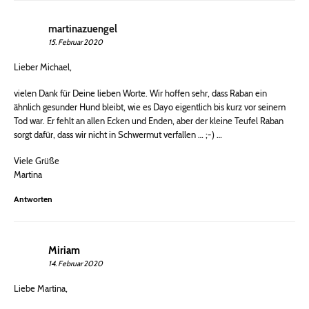
martinazuengel
15. Februar 2020
Lieber Michael,
vielen Dank für Deine lieben Worte. Wir hoffen sehr, dass Raban ein
ähnlich gesunder Hund bleibt, wie es Dayo eigentlich bis kurz vor seinem
Tod war. Er fehlt an allen Ecken und Enden, aber der kleine Teufel Raban
sorgt dafür, dass wir nicht in Schwermut verfallen … ;-) …
Viele Grüße
Martina
Antworten
Miriam
14. Februar 2020
Liebe Martina,