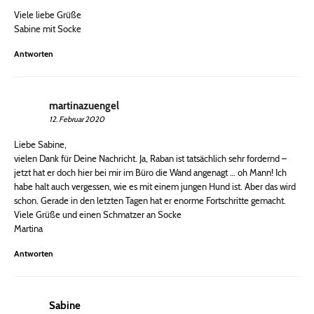
Viele liebe Grüße
Sabine mit Socke
Antworten
martinazuengel
12. Februar 2020
Liebe Sabine,
vielen Dank für Deine Nachricht. Ja, Raban ist tatsächlich sehr fordernd –
jetzt hat er doch hier bei mir im Büro die Wand angenagt … oh Mann! Ich
habe halt auch vergessen, wie es mit einem jungen Hund ist. Aber das wird
schon. Gerade in den letzten Tagen hat er enorme Fortschritte gemacht.
Viele Grüße und einen Schmatzer an Socke
Martina
Antworten
Sabine