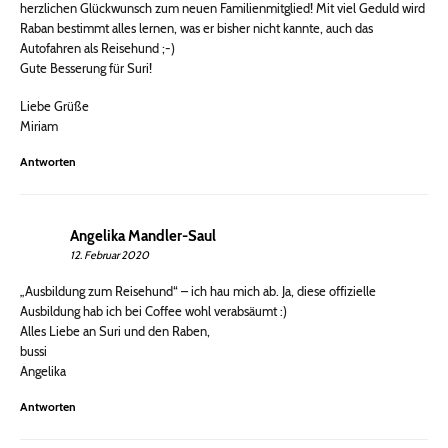
herzlichen Glückwunsch zum neuen Familienmitglied! Mit viel Geduld wird
Raban bestimmt alles lernen, was er bisher nicht kannte, auch das
Autofahren als Reisehund ;-)
Gute Besserung für Suri!
Liebe Grüße
Miriam
Antworten
Angelika Mandler-Saul
12. Februar 2020
„Ausbildung zum Reisehund“ – ich hau mich ab. Ja, diese offizielle
Ausbildung hab ich bei Coffee wohl verabsäumt :)
Alles Liebe an Suri und den Raben,
bussi
Angelika
Antworten