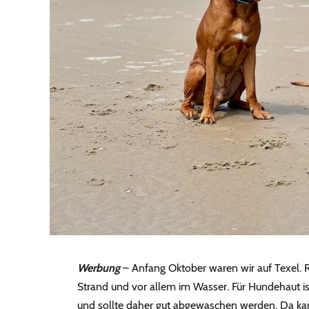
Werbung
– Anfang Oktober waren wir auf Texel. 
Strand und vor allem im Wasser. Für Hundehaut ist 
und sollte daher gut abgewaschen werden. Da kam