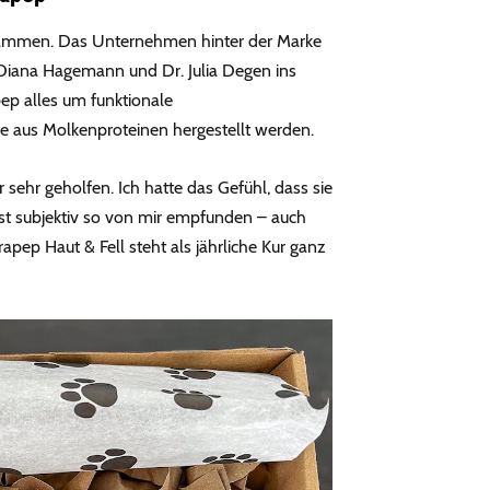
zusammen. Das Unternehmen hinter der Marke
 Diana Hagemann und Dr. Julia Degen ins
pep alles um funktionale
e aus Molkenproteinen hergestellt werden.
 sehr geholfen. Ich hatte das Gefühl, dass sie
st subjektiv so von mir empfunden – auch
pep Haut & Fell steht als jährliche Kur ganz