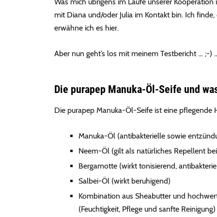
Was mich übrigens im Laufe unserer Kooperation im
mit Diana und/oder Julia im Kontakt bin. Ich find
erwähne ich es hier.
Aber nun geht’s los mit meinem Testbericht … ;-) 
Die purapep Manuka-Öl-Seife und was
Die purapep Manuka-Öl-Seife ist eine pflegende Hu
Manuka-Öl (antibakterielle sowie entzü
Neem-Öl (gilt als natürliches Repellent be
Bergamotte (wirkt tonisierend, antibakte
Salbei-Öl (wirkt beruhigend)
Kombination aus Sheabutter und hochwert
(Feuchtigkeit, Pflege und sanfte Reinigung)