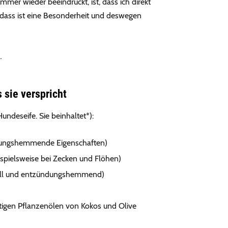
mer wieder beeindruckt, ist, dass ich direkt
e, dass ist eine Besonderheit und deswegen
…
 sie verspricht
ndeseife. Sie beinhaltet*):
ndungshemmende Eigenschaften)
ispielsweise bei Zecken und Flöhen)
riell und entzündungshemmend)
igen Pflanzenölen von Kokos und Olive