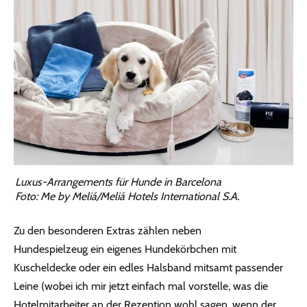
Luxus-Arrangements für Hunde in Barcelona
Foto: Me by Meliá/Meliá Hotels International S.A.
Zu den besonderen Extras zählen neben
Hundespielzeug ein eigenes Hundekörbchen mit
Kuscheldecke oder ein edles Halsband mitsamt passender
Leine (wobei ich mir jetzt einfach mal vorstelle, was die
Hotelmitarbeiter an der Rezeption wohl sagen, wenn der