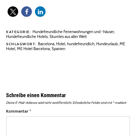
Hundefreundliche Ferienwohnungen und -häuser
,
KATEGORIE:
Hundefreundliche Hotels
,
Skurriles aus aller Welt
Barcelona
,
Hotel
,
hundefreundlich
,
Hundeurlaub
,
ME
SCHLAGWORT:
Hotel
,
ME Hotel Barcelona
,
Spanien
Schreibe einen Kommentar
Deine E-Mail-Adresse wird nicht veröffentlicht.
Erforderliche Felder sind mit
*
markiert
Kommentar
*