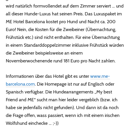
wird natürlich formvollendet auf dem Zimmer serviert … und
all dieser Hunde-Luxus hat seinen Preis. Das Luxuspaket im
ME Hotel Barcelona kostet pro Hund und Nacht ca. 200
Euro! Nein, die Kosten für die Zweibeiner (Übernachtung,
Frühstück etc.) sind nicht enthalten. Für eine Übernachtung
in einem Standarddoppelzimmer inklusive Frühstück würden
die Zweibeiner beispielsweise an einem
Novemberwochenende rund 181 Euro pro Nacht zahlen.
Informationen über das Hotel gibt es unter
www.me-
barcelona.com
. Die Homepage ist nur auf Englisch oder
Spanisch verfügbar. Die Hundearrangements „My best
Friend and ME“ sucht man hier leider vergeblich (bzw. ich
habe sie jedenfalls nicht gefunden). Und dann ist da noch
die Frage offen, wass passiert, wenn ich mit einem irischen
Wolfshund einchecke … ;-))