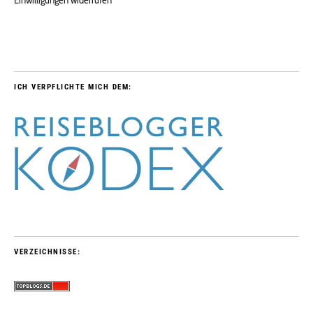
ICH VERPFLICHTE MICH DEM:
VERZEICHNISSE: