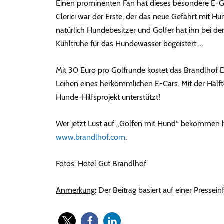
Einen prominenten Fan hat dieses besondere E-Go
Clerici war der Erste, der das neue Gefährt mit 
natürlich Hundebesitzer und Golfer hat ihn bei d
Kühltruhe für das Hundewasser begeistert …
Mit 30 Euro pro Golfrunde kostet das Brandlhof 
Leihen eines herkömmlichen E-Cars. Mit der Hälft
Hunde-Hilfsprojekt unterstützt!
Wer jetzt Lust auf „Golfen mit Hund“ bekommen hat
www.brandlhof.com
.
Fotos:
Hotel Gut Brandlhof
Anmerkung
: Der Beitrag basiert auf einer Pressei