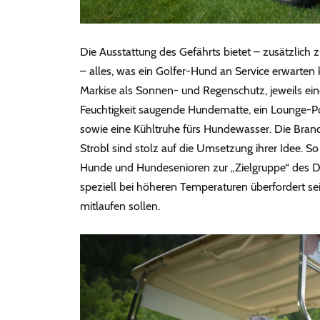
Die Ausstattung des Gefährts bietet – zusätzlich
– alles, was ein Golfer-Hund an Service erwarten k
Markise als Sonnen- und Regenschutz, jeweils ein
Feuchtigkeit saugende Hundematte, ein Lounge-Po
sowie eine Kühltruhe fürs Hundewasser. Die Bran
Strobl sind stolz auf die Umsetzung ihrer Idee. S
Hunde und Hundesenioren zur „Zielgruppe“ des Do
speziell bei höheren Temperaturen überfordert sei
mitlaufen sollen.