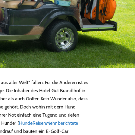
aus aller Welt“ fallen. Für die Anderen ist es
ge. Die Inhaber des Hotel Gut Brandlhof in
ber als auch Golfer. Kein Wunder also, dass
se gehört. Doch wohin mit dem Hund
rer Not einfach eine Tugend und riefen
r Hunde“ (
HundeReisenMehr berichtete
bendrauf und bauten ein E-Golf-Car