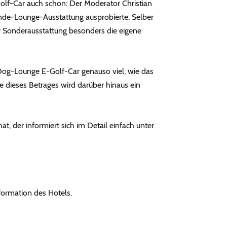
lf-Car auch schon: Der Moderator Christian
Hunde-Lounge-Ausstattung ausprobierte. Selber
er Sonderausstattung besonders die eigene
Dog-Lounge E-Golf-Car genauso viel, wie das
e dieses Betrages wird darüber hinaus ein
, der informiert sich im Detail einfach unter
nformation des Hotels.