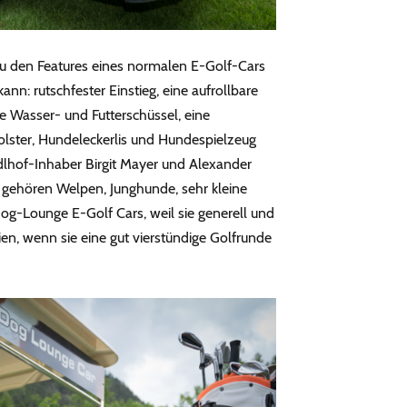
 zu den Features eines normalen E-Golf-Cars
ann: rutschfester Einstieg, eine aufrollbare
e Wasser- und Futterschüssel, eine
lster, Hundeleckerlis und Hundespielzeug
dlhof-Inhaber Birgit Mayer und Alexander
o gehören Welpen, Junghunde, sehr kleine
g-Lounge E-Golf Cars, weil sie generell und
en, wenn sie eine gut vierstündige Golfrunde