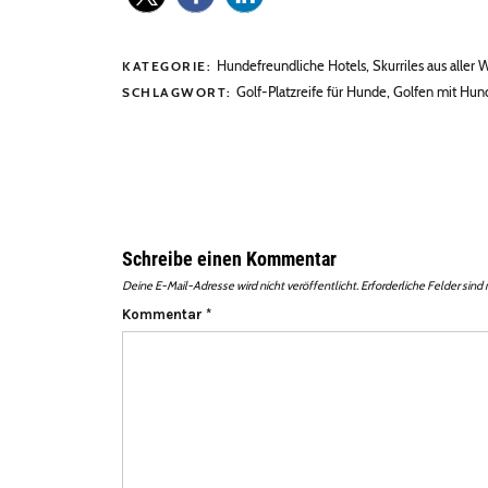
Hundefreundliche Hotels
,
Skurriles aus aller 
KATEGORIE:
Golf-Platzreife für Hunde
,
Golfen mit Hun
SCHLAGWORT:
Schreibe einen Kommentar
Deine E-Mail-Adresse wird nicht veröffentlicht.
Erforderliche Felder sind
Kommentar
*