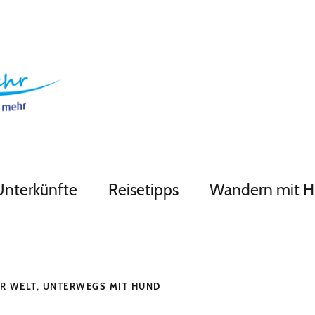
Unterkünfte
Reisetipps
Wandern mit 
R WELT
,
UNTERWEGS MIT HUND