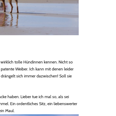
wirklich tolle Hündinnen kennen. Nicht so
g patente Weiber. Ich kann mit denen leider
hn drängelt sich immer dazwischen! Soll sie
cke haben. Lieber tue ich mal so, als sei
l. Ein ordentliches Sitz, ein liebenswerter
ein Maul.