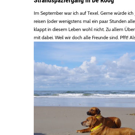
Strandspaziergang in De Koog
Im September war ich auf Texel. Gerne würde ich ja
reisen (oder wenigstens mal ein paar Stunden all
klappt in diesem Leben wohl nicht. Zu allem Übe
mit dabei. Weil wir doch alle Freunde sind. Pfft! 