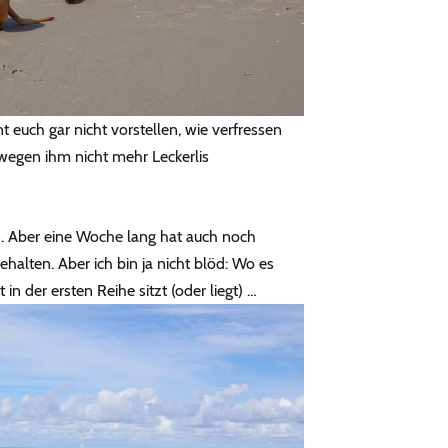
t euch gar nicht vorstellen, wie verfressen
a wegen ihm nicht mehr Leckerlis
ss. Aber eine Woche lang hat auch noch
lten. Aber ich bin ja nicht blöd: Wo es
in der ersten Reihe sitzt (oder liegt) …