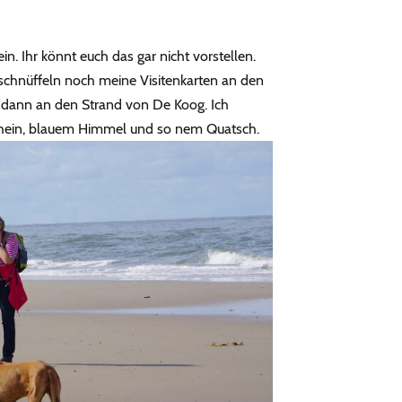
in. Ihr könnt euch das gar nicht vorstellen.
schnüffeln noch meine Visitenkarten an den
a dann an den Strand von De Koog. Ich
chein, blauem Himmel und so nem Quatsch.