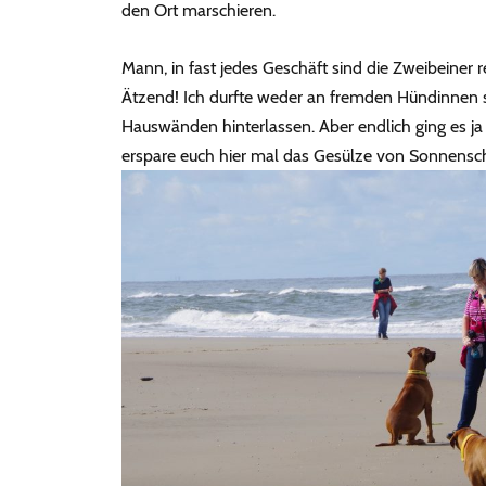
den Ort marschieren.
Mann, in fast jedes Geschäft sind die Zweibeiner re
Ätzend! Ich durfte weder an fremden Hündinnen 
Hauswänden hinterlassen. Aber endlich ging es j
erspare euch hier mal das Gesülze von Sonnens