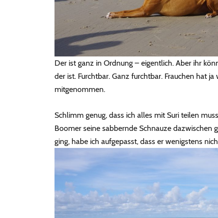
Der ist ganz in Ordnung – eigentlich. Aber ihr könn
der ist. Furchtbar. Ganz furchtbar. Frauchen hat j
mitgenommen.
Schlimm genug, dass ich alles mit Suri teilen mu
Boomer seine sabbernde Schnauze dazwischen geha
ging, habe ich aufgepasst, dass er wenigstens nicht 