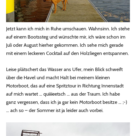
Jetzt kann ich mich in Ruhe umschauen. Wahnsinn. Ich stehe
auf einem Bootssteg und wünschte mir, ich wäre schon im
Juli oder August hierher gekommen. Ich sehe mich gerade
mit einem leckeren Cocktail auf den Holzliegen entspannen.
Leise plätschert das Wasser ans Ufer, mein Blick schweift
über die Havel und macht Halt bei meinem kleinen
Motorboot, das auf eine Spritztour in Richtung Innenstadt
auf mich wartet … quiiiieetsch … aus der Traum. Ich habe
ganz vergessen, dass ich ja gar kein Motorboot besitze … ;-)
… ach so – der Sommer ist ja leider auch vorbei.