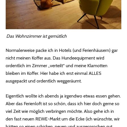
Das Wohnzimmer ist gemütlich
Normalerweise packe ich in Hotels (und Ferienhäusern) gar
nicht meinen Koffer aus. Das Hundeequipment wird
ordentlich im Zimmer „verteilt“ und meine Klamotten
bleiben im Koffer. Hier habe ich erst einmal ALLES
ausgepackt und ordentlich weggeräumt.
Eigentlich wollte ich abends ja irgendwo etwas essen gehen.
Aber das Ferienloft ist so schön, dass ich hier doch gerne so
viel Zeit wie möglich verbringen möchte. Also gehe ich in
den fast neuen REWE-Markt um die Ecke (ich wünschte, wir
hätten so einen schicken, neuen und ausgesprochen gut