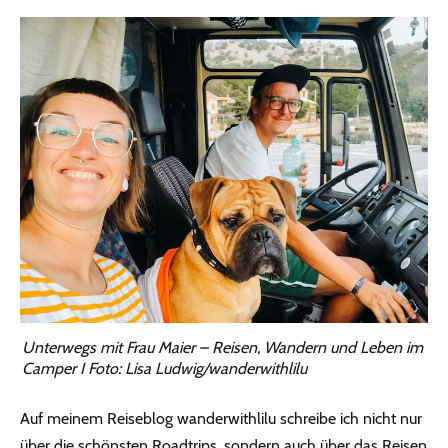
Unterwegs mit Frau Maier – Reisen, Wandern und Leben im
Camper I Foto: Lisa Ludwig/wanderwithlilu
Auf meinem Reiseblog wanderwithlilu schreibe ich nicht nur
über die schönsten Roadtrips, sondern auch über das Reisen