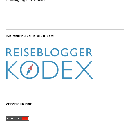
ICH VERPFLICHTE MICH DEM:
VERZEICHNISSE: