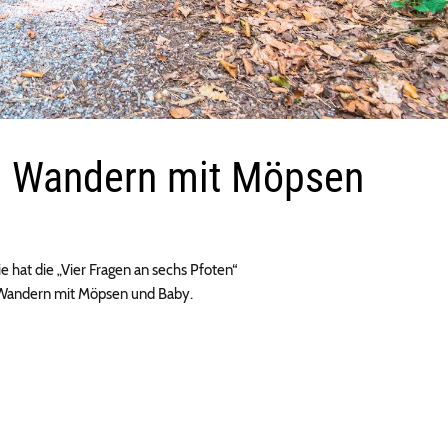
– Wandern mit Möpsen
e hat die „Vier Fragen an sechs Pfoten“
k Wandern mit Möpsen und Baby.