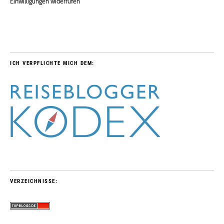
Einwilligungen widerrufen
ICH VERPFLICHTE MICH DEM:
VERZEICHNISSE: