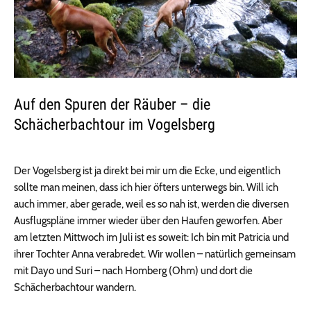
Auf den Spuren der Räuber – die
Schächerbachtour im Vogelsberg
Der Vogelsberg ist ja direkt bei mir um die Ecke, und eigentlich
sollte man meinen, dass ich hier öfters unterwegs bin. Will ich
auch immer, aber gerade, weil es so nah ist, werden die diversen
Ausflugspläne immer wieder über den Haufen geworfen. Aber
am letzten Mittwoch im Juli ist es soweit: Ich bin mit Patricia und
ihrer Tochter Anna verabredet. Wir wollen – natürlich gemeinsam
mit Dayo und Suri – nach Homberg (Ohm) und dort die
Schächerbachtour wandern.