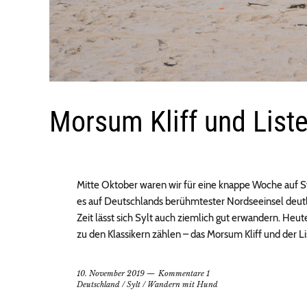
Morsum Kliff und List
Mitte Oktober waren wir für eine knappe Woche auf Sy
es auf Deutschlands berühmtester Nordseeinsel deutl
Zeit lässt sich Sylt auch ziemlich gut erwandern. Heu
zu den Klassikern zählen – das Morsum Kliff und der L
10. November 2019
Kommentare 1
Deutschland
/
Sylt
/
Wandern mit Hund