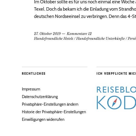
Im Oktober sollte es für uns noch einmal eine Woche 
Texel. Doch da bekam ich die Einladung vom Strandhot
deutschen Nordseeinsel zu verbringen. Denn das 4-S
27. Oktober 2019
Kommentare 12
Hundefreundliche Hotels
/
Hundefreundliche Unterkünfte
/
Persö
RECHTLICHES
ICH VERPFLICHTE MIC
Impressum
Datenschutzerklärung
Privatsphäre-Einstellungen ändern
Historie der Privatsphäre-Einstellungen
Einwilligungen widerrufen