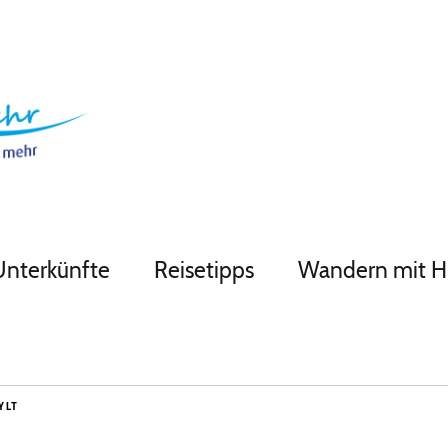
Unterkünfte
Reisetipps
Wandern mit 
YLT