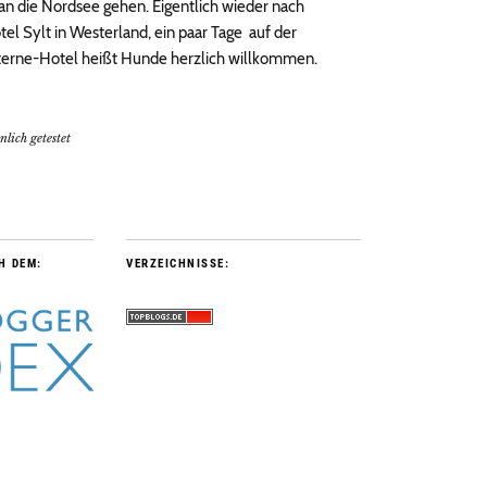
an die Nordsee gehen. Eigentlich wieder nach
el Sylt in Westerland, ein paar Tage auf der
terne-Hotel heißt Hunde herzlich willkommen.
nlich getestet
H DEM:
VERZEICHNISSE: