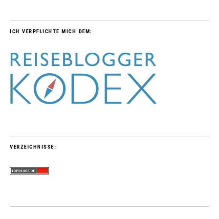
ICH VERPFLICHTE MICH DEM:
VERZEICHNISSE: